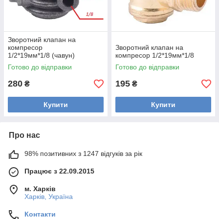
Зворотний клапан на
компресор
Зворотний клапан на
1/2*19мм*1/8 (чавун)
компресор 1/2*19мм*1/8
Готово до відправки
Готово до відправки
280
195
₴
₴
Купити
Купити
Про нас
98% позитивних з 1247 відгуків за рік
Працює з 22.09.2015
м. Харків
Харків, Україна
Контакти