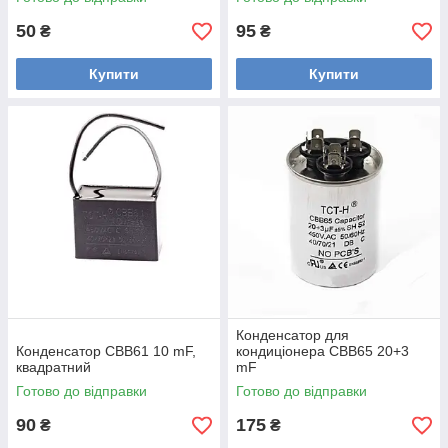
50
95
₴
₴
Купити
Купити
Конденсатор для
Конденсатор CBB61 10 mF,
кондиціонера CBB65 20+3
квадратний
mF
Готово до відправки
Готово до відправки
90
175
₴
₴