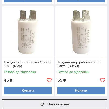
Конденсатор робочий CBB60
Конденсатор робочий 2 mF
1 mF (мкф)
(мкф) (30*50)
Готово до відправки
Готово до відправки
45
55
₴
₴
Купити
Купити
Показати ще