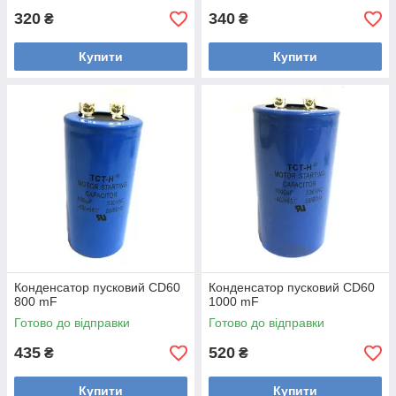
320
340
₴
₴
Купити
Купити
Конденсатор пусковий CD60
Конденсатор пусковий CD60
800 mF
1000 mF
Готово до відправки
Готово до відправки
435
520
₴
₴
Купити
Купити