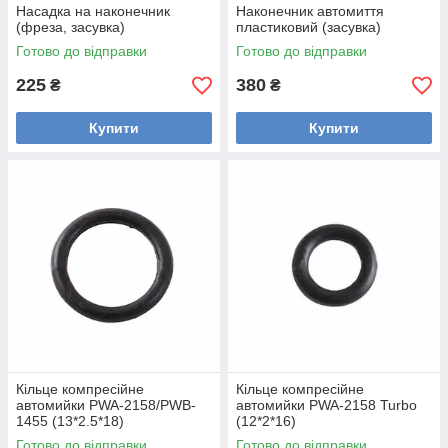
Насадка на наконечник
Наконечник автомиття
(фреза, засувка)
пластиковий (засувка)
Готово до відправки
Готово до відправки
225
380
₴
₴
Купити
Купити
Кільце компресійне
Кільце компресійне
автомийки PWA-2158/PWB-
автомийки PWA-2158 Turbo
1455 (13*2.5*18)
(12*2*16)
Готово до відправки
Готово до відправки