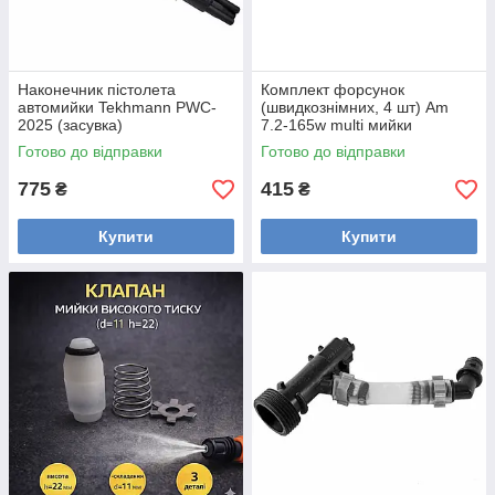
Наконечник пістолета
Комплект форсунок
автомийки Tekhmann PWC-
(швидкознімних, 4 шт) Am
2025 (засувка)
7.2-165w multi мийки
високого тиску
Готово до відправки
Готово до відправки
775
415
₴
₴
Купити
Купити