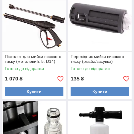
Пістолет для мийки високого
Перехідник мийки високого
тиску (металевий. 5. D14)
тиску (різьба/засувка)
Готово до відправки
Готово до відправки
1 070
135
₴
₴
Купити
Купити