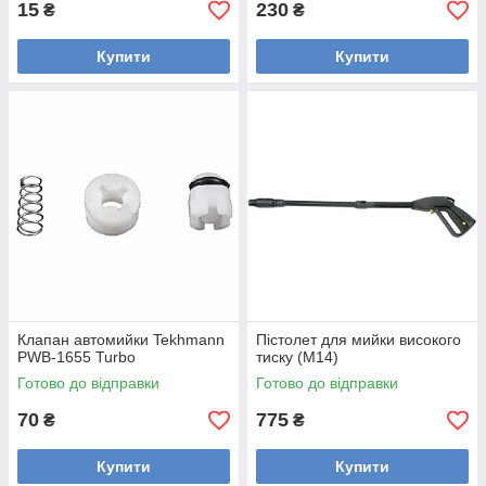
15
230
₴
₴
Купити
Купити
Клапан автомийки Tekhmann
Пістолет для мийки високого
PWB-1655 Turbo
тиску (М14)
Готово до відправки
Готово до відправки
70
775
₴
₴
Купити
Купити