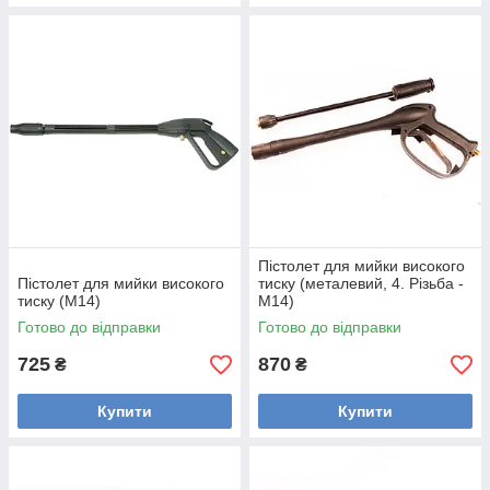
Пістолет для мийки високого
Пістолет для мийки високого
тиску (металевий, 4. Різьба -
тиску (М14)
М14)
Готово до відправки
Готово до відправки
725
870
₴
₴
Купити
Купити