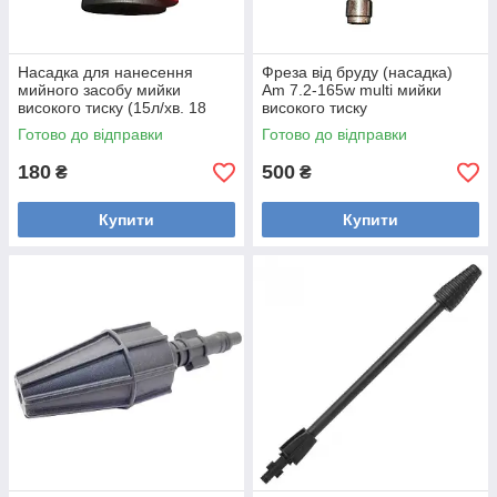
Насадка для нанесення
Фреза від бруду (насадка)
мийного засобу мийки
Am 7.2-165w multi мийки
високого тиску (15л/хв. 18
високого тиску
МПа)
Готово до відправки
Готово до відправки
180
500
₴
₴
Купити
Купити