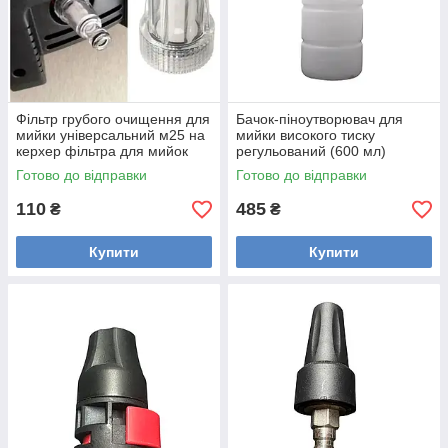
Фільтр грубого очищення для
Бачок-піноутворювач для
мийки універсальний м25 на
мийки високого тиску
керхер фільтра для мийок
регульований (600 мл)
високого тиску
Готово до відправки
Готово до відправки
110
485
₴
₴
Купити
Купити