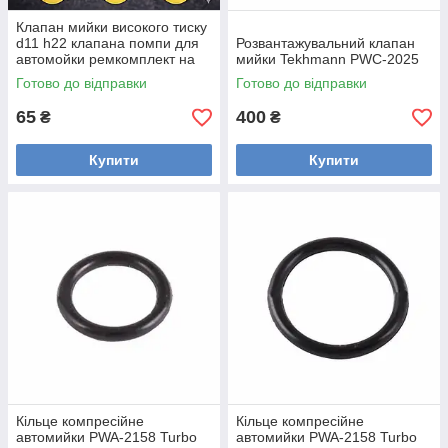
Клапан мийки високого тиску
d11 h22 клапана помпи для
Розвантажувальний клапан
автомойки ремкомплект на
мийки Tekhmann PWC-2025
мийку
Готово до відправки
Готово до відправки
65
400
₴
₴
Купити
Купити
Кільце компресійне
Кільце компресійне
автомийки PWA-2158 Turbo
автомийки PWA-2158 Turbo