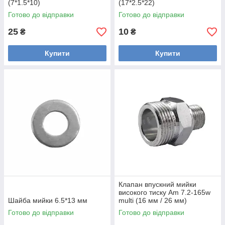
(7*1.5*10)
(17*2.5*22)
Готово до відправки
Готово до відправки
25
10
₴
₴
Купити
Купити
Клапан впускний мийки
високого тиску Am 7.2-165w
Шайба мийки 6.5*13 мм
multi (16 мм / 26 мм)
Готово до відправки
Готово до відправки