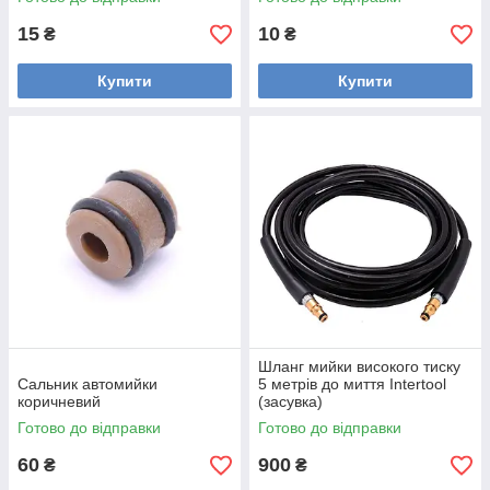
15
10
₴
₴
Купити
Купити
Шланг мийки високого тиску
Сальник автомийки
5 метрів до миття Intertool
коричневий
(засувка)
Готово до відправки
Готово до відправки
60
900
₴
₴