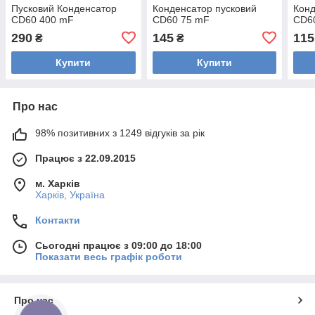
Пусковий Конденсатор
Конденсатор пусковий
Конд
CD60 400 mF
CD60 75 mF
CD6
290
145
115
₴
₴
Купити
Купити
Про нас
98% позитивних з 1249 відгуків за рік
Працює з 22.09.2015
м. Харків
Харків, Україна
Контакти
Сьогодні працює з 09:00 до 18:00
Показати весь графік роботи
Про нас