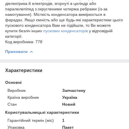
діелектрика й електродів, згорнуті в циліндр або
паралелепіпед з округленими чотирма ребрами (із-за
намотування). Місткість конденсатора вимірюється в
фарадах. Якщо ємність або ще будь-які характеристики цього
пускового конденсатора Вам не підійшли, то Ви можете
купити безліч інших
пускових конденсаторів
у відповідній
категорії.
Код виробника:
778
Приховати
Характеристики
Основні
Виробник
Запчастину
Країна виробник
Україна
Стан
Новий
Користувальницькі характеристики
Гарантійний термін (міс)
1
Упаковка
Пакет