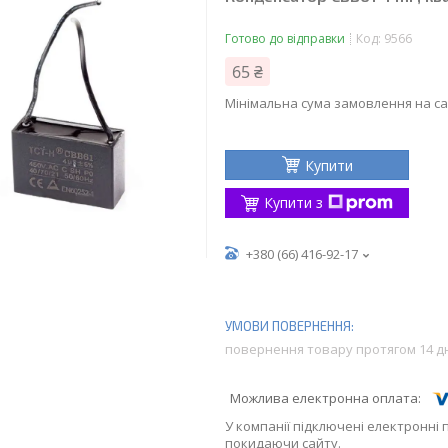
Готово до відправки
Код:
9566
65 ₴
Мінімальна сума замовлення на са
Купити
Купити з
+380 (66) 416-92-17
повернення товару протягом 14 д
У компанії підключені електронні 
покидаючи сайту.