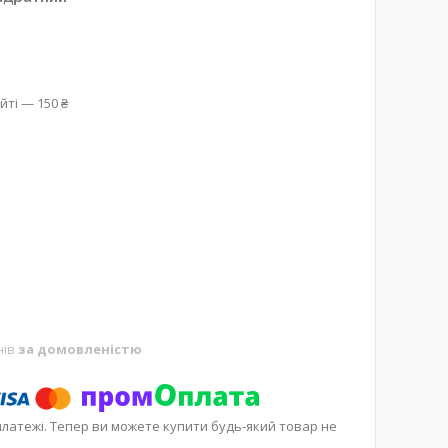
йті — 150 ₴
нів
за домовленістю
платежі. Тепер ви можете купити будь-який товар не