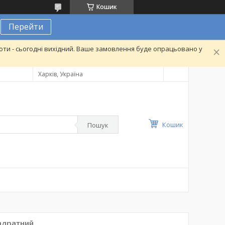
Кошик
Перейти
ти - сьогодні вихідний. Ваше замовлення буде опрацьовано у
Харків, Україна
Кошик
Пошук
адратний