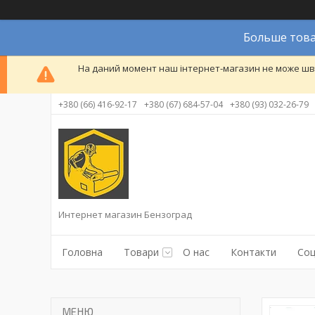
Больше това
На даний момент наш інтернет-магазин не може шви
+380 (66) 416-92-17
+380 (67) 684-57-04
+380 (93) 032-26-79
Интернет магазин Бензоград
Головна
Товари
О нас
Контакти
Соц