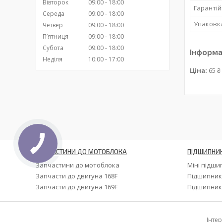
Вівторок
09:00
18:00
Гарантій
Середа
09:00
18:00
Упаковк
Четвер
09:00
18:00
Пʼятниця
09:00
18:00
Субота
09:00
18:00
Інформа
Неділя
10:00
17:00
Ціна:
65 ₴
ЗАПЧАСТИНИ ДО МОТОБЛОКА
ПІДШИПНИ
Запчастини до мотоблока
Міні підш
Запчасти до двигуна 168F
Підшипник
Запчасти до двигуна 169F
Підшипник