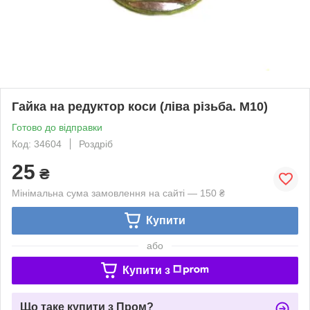
Гайка на редуктор коси (ліва різьба. М10)
Готово до відправки
Код: 34604
Роздріб
25
₴
Мінімальна сума замовлення на сайті — 150 ₴
Купити
або
Купити з
Що таке купити з Пром?