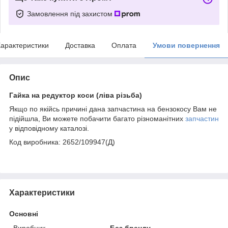
Замовлення під захистом
арактеристики
Доставка
Оплата
Умови повернення
Опис
Гайка на редуктор коси (ліва різьба)
Якщо по якійсь причині дана запчастина на бензокосу Вам не
підійшла, Ви можете побачити багато різноманітних
запчастин
у відповідному каталозі.
Код виробника:
2652/109947(Д)
Характеристики
Основні
Виробник
Без бренду