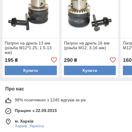
Патрон на дриль 13 мм
Патрон на дриль 16 мм
Патр
(різьба М12*1.25, 1.5-13
(різьба М12, 3-16 мм)
М12*
мм)
195
290
160
₴
₴
Купити
Купити
Про нас
98% позитивних з 1245 відгуків за рік
Працює з 22.09.2015
м. Харків
Харків, Україна