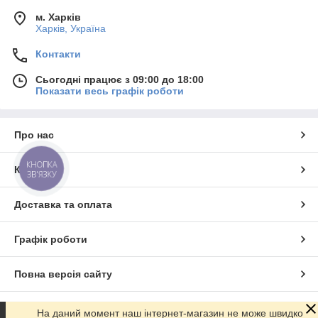
м. Харків
Харків, Україна
Контакти
Сьогодні працює з 09:00 до 18:00
Показати весь графік роботи
Про нас
КНОПКА
Контакти
ЗВ'ЯЗКУ
Доставка та оплата
Графік роботи
Повна версія сайту
Сайт створено на маркетплейсі
Prom.ua
На даний момент наш інтернет-магазин не може швидко