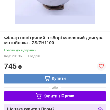
Фільтр повітряний в зборі масляний двигуна
мотоблока - ZS/ZH1100
Готово до відправки
Код: 23196
Роздріб
745
₴
Купити
або
Купити з
Що таке купити з Пром?