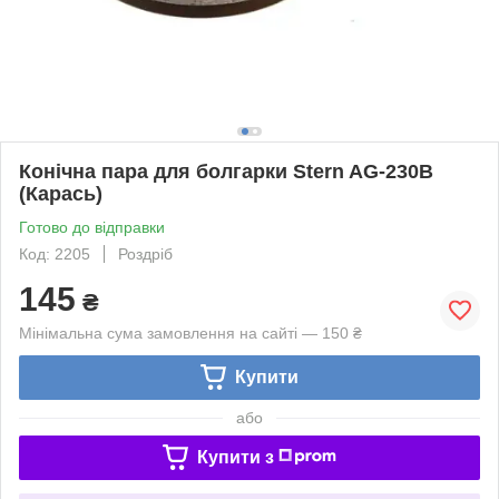
Конічна пара для болгарки Stern AG-230B
(Карась)
Готово до відправки
Код: 2205
Роздріб
145
₴
Мінімальна сума замовлення на сайті — 150 ₴
Купити
або
Купити з