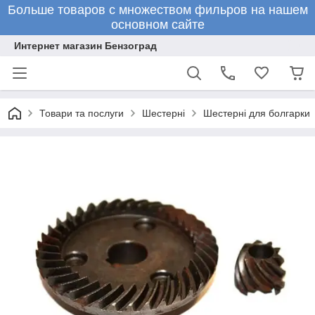
Больше товаров с множеством фильров на нашем
основном сайте
Интернет магазин Бензоград
Товари та послуги
Шестерні
Шестерні для болгарки