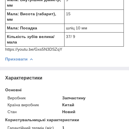
мм
Мала: Висота (габарит),
15
мм
Мала: Посадка
шліц 10 мм
Кількість зубів велика/
37/ 9
мала
https://youtu.be/Gxs5N3DSZqY
Приховати
Характеристики
Основні
Виробник
Запчастину
Країна виробник
Китай
Стан
Новий
Користувальницькі характеристики
Гарантійний термін (міс)
1