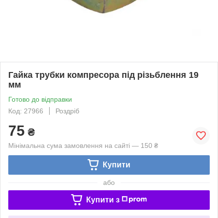
Гайка трубки компресора під різьблення 19
мм
Готово до відправки
Код: 27966
Роздріб
75
₴
Мінімальна сума замовлення на сайті — 150 ₴
Купити
або
Купити з