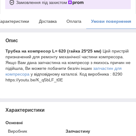
Замовлення під захистом
арактеристики
Доставка
Оплата
Умови повернення
Опис
Трубка на компресор L= 620 (гайка 25*25 мм)
Цей пристрій
призначений для ремонту механічної частини компресора.
Якщо Вам дана запчастина на компресор з якихось причин не
підійшла, Ви можете побачити безліч інших
запчастин для
компресора
у відповідному каталозі. Код виробника :
8290
https://youtu.be/K_q5bLF_t0E
Характеристики
Основні
Виробник
Запчастину