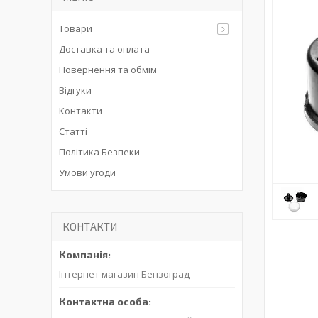
Товари
Доставка та оплата
Повернення та обмім
Відгуки
Контакти
Статті
Політика Безпеки
Умови угоди
КОНТАКТИ
Інтернет магазин Бензоград