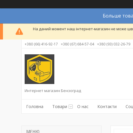
Больше това
На даний момент наш інтернет-магазин не може шви
+380 (66) 416-92-17
+380 (67) 684-57-04
+380 (93) 032-26-79
Интернет магазин Бензоград
Головна
Товари
О нас
Контакти
Соц