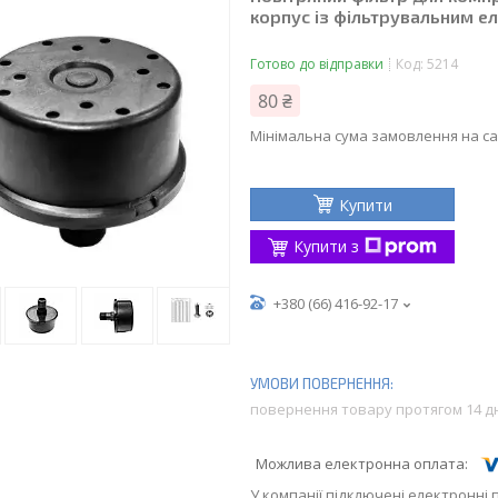
корпус із фільтрувальним 
Готово до відправки
Код:
5214
80 ₴
Мінімальна сума замовлення на са
Купити
Купити з
+380 (66) 416-92-17
повернення товару протягом 14 д
У компанії підключені електронні 