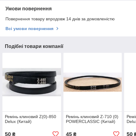
Умови повернення
Повернення товару впродовж 14 днів за домовленістю
Всі умови повернення
Подібні товари компанії
Ремінь клиновий Z(0)-850
Ремінь клиновий Z-710 (0)
Ремі
Delux (Китай)
POWERCLASSIC (Китай)
Delu
50
45
50
₴
₴