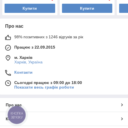
Купити
Купити
Про нас
98% позитивних з 1246 відгуків за рік
Працює з 22.09.2015
м. Харків
Харків, Україна
Контакти
Сьогодні працює з 09:00 до 18:00
Показати весь графік роботи
Про нас
КНОПКА
ЗВ'ЯЗКУ
Контакти