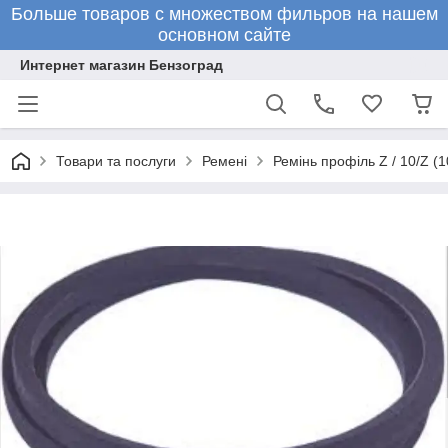
Больше товаров с множеством фильров на нашем
основном сайте
Интернет магазин Бензоград
Товари та послуги
Ремені
Ремінь профіль Z / 10/Z (