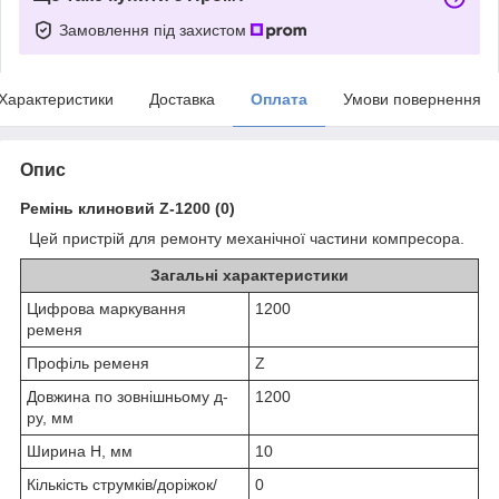
Замовлення під захистом
Характеристики
Доставка
Оплата
Умови повернення
Опис
Ремінь клиновий Z-1200 (0)
Цей пристрій для ремонту механічної частини компресора.
Загальні характеристики
Цифрова маркування
1200
ременя
Профіль ременя
Z
Довжина по зовнішньому д-
1200
ру, мм
Ширина H, мм
10
Кількість струмків/доріжок/
0