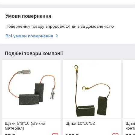
Умови повернення
Повернення товару впродовж 14 днів за домовленістю
Всі умови повернення
Подібні товари компанії
Щітки 5*8*16 (м'який
Щітки 10*16*32
Щітк
матеріал)
конт