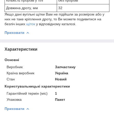
Кількість прорізів у тілі
без прорізів
Довжина дроту, мм
32
Якщо дані вугільні щітки Вам не підійшли за розміром або у
них не таке кріплення дроту, то Ви можете подивитися на
безліч інших
щіток
у відповідному каталозі.
Приховати
Характеристики
Основні
Виробник
Запчастину
Країна виробник
Україна
Стан
Новий
Користувальницькі характеристики
Гарантійний термін (міс)
1
Упаковка
Пакет
Приховати