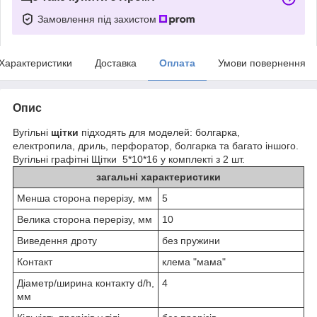
Замовлення під захистом
Характеристики
Доставка
Оплата
Умови повернення
Опис
Вугільні
щітки
підходять для моделей: болгарка,
електропила, дриль, перфоратор, болгарка та багато іншого.
Вугільні графітні Щітки 5*10*16 у комплекті з 2 шт.
загальні характеристики
Менша сторона перерізу, мм
5
Велика сторона перерізу, мм
10
Виведення дроту
без пружини
Контакт
клема "мама"
Діаметр/ширина контакту d/h,
4
мм