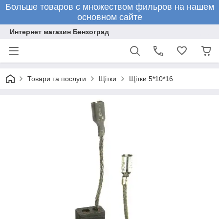
Больше товаров с множеством фильров на нашем
основном сайте
Интернет магазин Бензоград
Товари та послуги
Щітки
Щітки 5*10*16