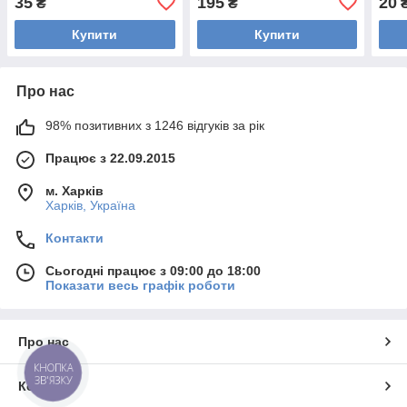
35
195
20
₴
₴
Купити
Купити
Про нас
98% позитивних з 1246 відгуків за рік
Працює з 22.09.2015
м. Харків
Харків, Україна
Контакти
Сьогодні працює з 09:00 до 18:00
Показати весь графік роботи
Про нас
КНОПКА
ЗВ'ЯЗКУ
Контакти