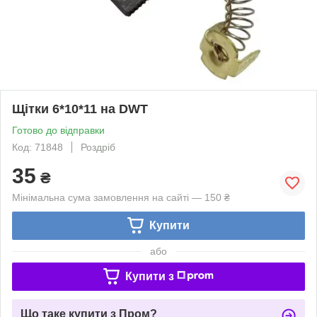
Щітки 6*10*11 на DWT
Готово до відправки
Код: 71848
Роздріб
35
₴
Мінімальна сума замовлення на сайті — 150 ₴
Купити
або
Купити з
Що таке купити з Пром?