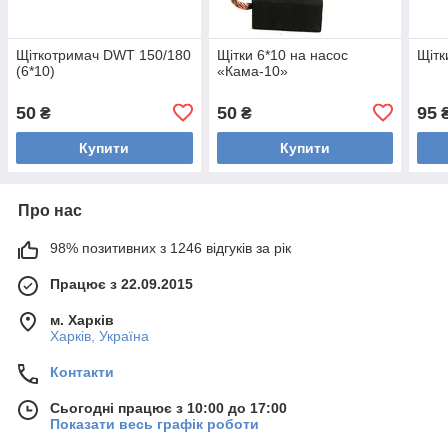
Щіткотримач DWT 150/180
Щітки 6*10 на насос
Щітк
(6*10)
«Кама-10»
50
50
95
₴
₴
Купити
Купити
Про нас
98% позитивних з 1246 відгуків за рік
Працює з 22.09.2015
м. Харків
Харків, Україна
Контакти
Сьогодні працює з 10:00 до 17:00
Показати весь графік роботи