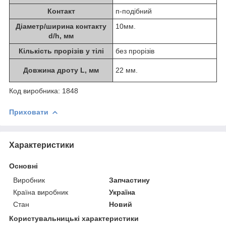
Контакт
п-подібний
Діаметр/ширина контакту
10мм.
d/h, мм
Кількість прорізів у тілі
без прорізів
Довжина дроту L, мм
22 мм.
Код виробника: 1848
Приховати
Характеристики
Основні
Виробник
Запчастину
Країна виробник
Україна
Стан
Новий
Користувальницькі характеристики