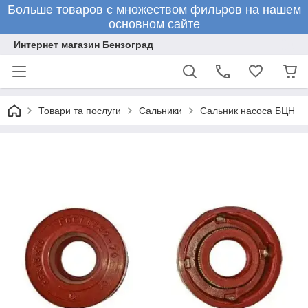
Больше товаров с множеством фильров на нашем
основном сайте
Интернет магазин Бензоград
Товари та послуги
Сальники
Сальник насоса БЦН