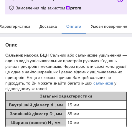
Замовлення під захистом
Характеристики
Доставка
Оплата
Умови повернення
Опис
Сальник насоса БЦН
Сальник або сальникове ущільнення —
один з видів ущільнювальних пристроїв рухомих з'єднань
різних пристроїв і механізмів. Через простоти своєї конструкції
це одне з найпоширеніших і давно відомих ущільнювальних
пристроїв. Якщо з якихось причин Вам цей сальник не
підходить, то Ви можете знайти багато інших
сальников
у
відповідному каталозі.
Загальні характеристики
Внутрішній діаметр d , мм
15 мм.
Зовнішній діаметр D , мм
35 мм.
Ширина (висота) H , мм
10 мм.