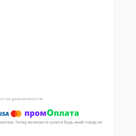
нів
за домовленістю
платежі. Тепер ви можете купити будь-який товар не