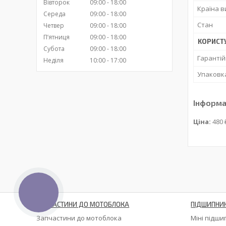
Вівторок
09:00
18:00
Країна 
Середа
09:00
18:00
Стан
Четвер
09:00
18:00
Пʼятниця
09:00
18:00
КОРИСТ
Субота
09:00
18:00
Гарантій
Неділя
10:00
17:00
Упаковк
Інформа
Ціна:
480 
КНОПКА
ЗВ'ЯЗКУ
ЗАПЧАСТИНИ ДО МОТОБЛОКА
ПІДШИПНИ
Запчастини до мотоблока
Міні підш