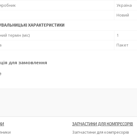
виробник
Україна
Новий
УВАЛЬНИЦЬКІ ХАРАКТЕРИСТИКИ
ний термін (міс)
1
а
Пакет
ція для замовлення
₴
КИ
ЗАПЧАСТИНИ ДЛЯ КОМПРЕСОРІВ
ипники
Запчастини для компресорів