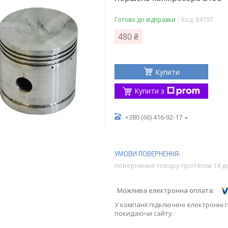
Готово до відправки
Код:
84797
480 ₴
Купити
Купити з
+380 (66) 416-92-17
повернення товару протягом 14 д
У компанії підключені електронні 
покидаючи сайту.