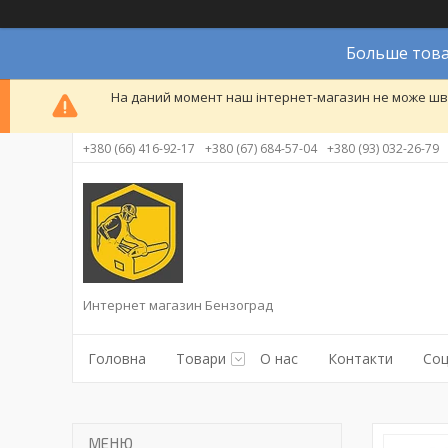
Больше това
На даний момент наш інтернет-магазин не може шви
+380 (66) 416-92-17
+380 (67) 684-57-04
+380 (93) 032-26-79
Интернет магазин Бензоград
Головна
Товари
О нас
Контакти
Соц