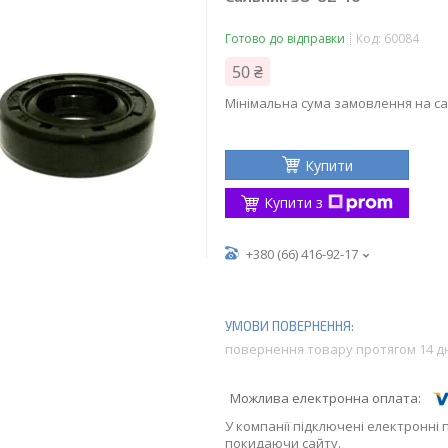
Готово до відправки
Код:
60084
50 ₴
Мінімальна сума замовлення на са
Купити
Купити з
+380 (66) 416-92-17
повернення товару протягом 14 д
У компанії підключені електронні 
покидаючи сайту.