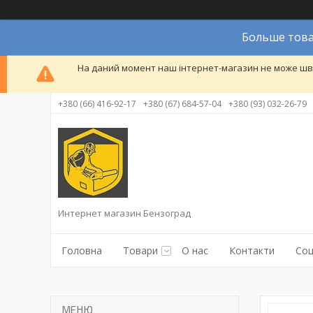
Больше това
На даний момент наш інтернет-магазин не може шви
+380 (66) 416-92-17
+380 (67) 684-57-04
+380 (93) 032-26-79
Интернет магазин Бензоград
Головна
Товари
О нас
Контакти
Соц