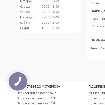
Вівторок
09:00
18:00
Стан
Середа
09:00
18:00
КОРИСТ
Четвер
09:00
18:00
Пʼятниця
09:00
18:00
Гарантій
Субота
09:00
18:00
Упаковк
Неділя
10:00
17:00
Інформа
Ціна:
50 ₴
ЗАПЧАСТИНИ ДО МОТОБЛОКА
ПІДШИПНИ
Запчастини до мотоблока
Міні підш
Запчасти до двигуна 168F
Підшипник
Запчасти до двигуна 169F
Підшипник