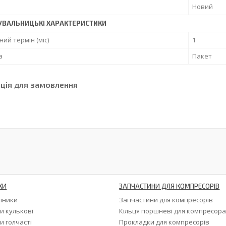
Новий
УВАЛЬНИЦЬКІ ХАРАКТЕРИСТИКИ
ний термін (міс)
1
а
Пакет
ція для замовлення
КИ
ЗАПЧАСТИНИ ДЛЯ КОМПРЕСОРІВ
ипники
Запчастини для компресорів
и кулькові
Кільця поршневі для компресор
и голчасті
Прокладки для компресорів