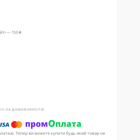
йті — 150 ₴
нів
за домовленістю
платежі. Тепер ви можете купити будь-який товар не