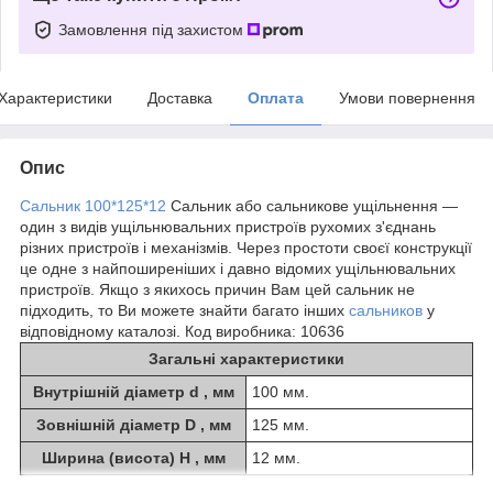
Замовлення під захистом
Характеристики
Доставка
Оплата
Умови повернення
Опис
Сальник 100*125*12
Сальник або сальникове ущільнення —
один з видів ущільнювальних пристроїв рухомих з'єднань
різних пристроїв і механізмів. Через простоти своєї конструкції
це одне з найпоширеніших і давно відомих ущільнювальних
пристроїв. Якщо з якихось причин Вам цей сальник не
підходить, то Ви можете знайти багато інших
сальников
у
відповідному каталозі. Код виробника: 10636
Загальні характеристики
Внутрішній діаметр d , мм
100 мм.
Зовнішній діаметр D , мм
125 мм.
Ширина (висота) H , мм
12 мм.