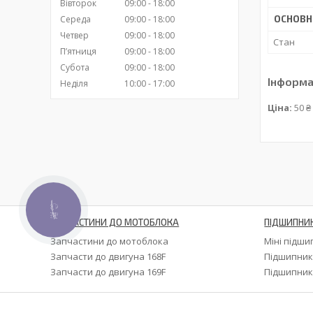
Вівторок
09:00
18:00
ОСНОВН
Середа
09:00
18:00
Четвер
09:00
18:00
Стан
Пʼятниця
09:00
18:00
Субота
09:00
18:00
Інформа
Неділя
10:00
17:00
Ціна:
50 ₴
КНОПКА
ЗВ'ЯЗКУ
ЗАПЧАСТИНИ ДО МОТОБЛОКА
ПІДШИПНИ
Запчастини до мотоблока
Міні підш
Запчасти до двигуна 168F
Підшипник
Запчасти до двигуна 169F
Підшипник