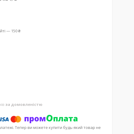
йті — 150 ₴
нів
за домовленістю
платежі. Тепер ви можете купити будь-який товар не