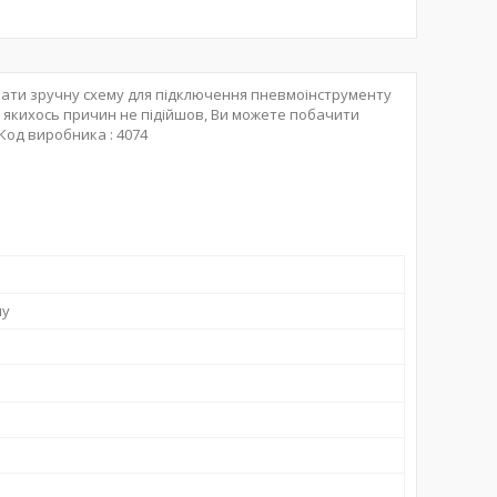
ати зручну схему для підключення пневмоінструменту
 якихось причин не підійшов, Ви можете побачити
 Код виробника : 4074
ну