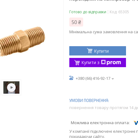
Готово до відправки
Код:
65305
50 ₴
Мінімальна сума замовлення на са
Купити
Купити з
+380 (66) 416-92-17
повернення товару протягом 14 д
У компанії підключені електронні 
покидаючи сайту.