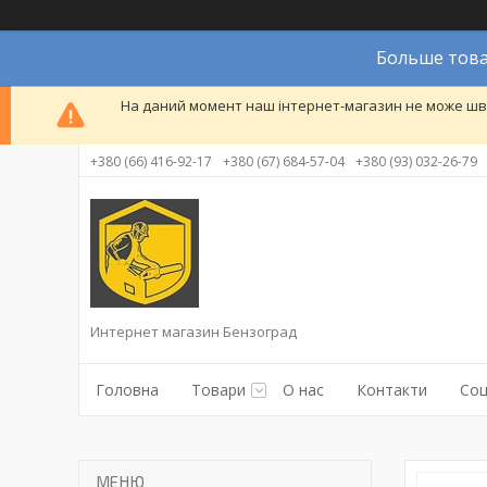
Больше това
На даний момент наш інтернет-магазин не може шви
+380 (66) 416-92-17
+380 (67) 684-57-04
+380 (93) 032-26-79
Интернет магазин Бензоград
Головна
Товари
О нас
Контакти
Соц