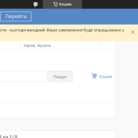
Кошик
Перейти
ти - сьогодні вихідний. Ваше замовлення буде опрацьовано у
Харків, Україна
Кошик
Пошук
 на 1/8