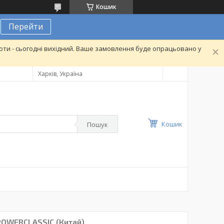
Кошик
Перейти
ти - сьогодні вихідний. Ваше замовлення буде опрацьовано у
Харків, Україна
Кошик
Пошук
POWERCLASSIC (Китай)