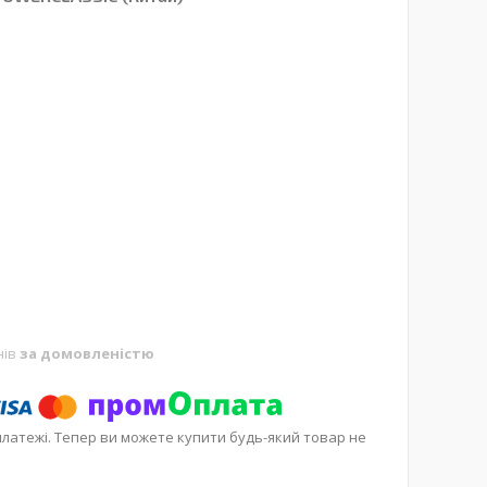
нів
за домовленістю
платежі. Тепер ви можете купити будь-який товар не