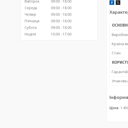
Вівторок
09:00
18:00
Середа
09:00
18:00
Характе
Четвер
09:00
18:00
Пʼятниця
09:00
18:00
ОСНОВН
Субота
09:00
18:00
Неділя
10:00
17:00
Виробни
Країна 
Стан
КОРИСТ
Гарантій
Упаковк
Інформа
Ціна:
1 45