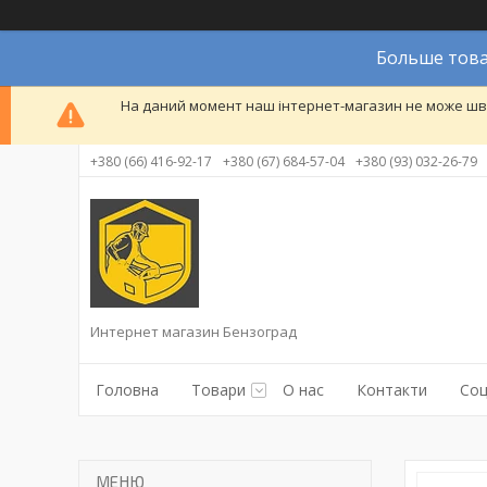
Больше това
На даний момент наш інтернет-магазин не може шви
+380 (66) 416-92-17
+380 (67) 684-57-04
+380 (93) 032-26-79
Интернет магазин Бензоград
Головна
Товари
О нас
Контакти
Соц