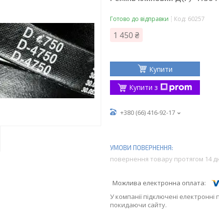
Готово до відправки
Код:
60257
1 450 ₴
Купити
Купити з
+380 (66) 416-92-17
повернення товару протягом 14 д
У компанії підключені електронні 
покидаючи сайту.