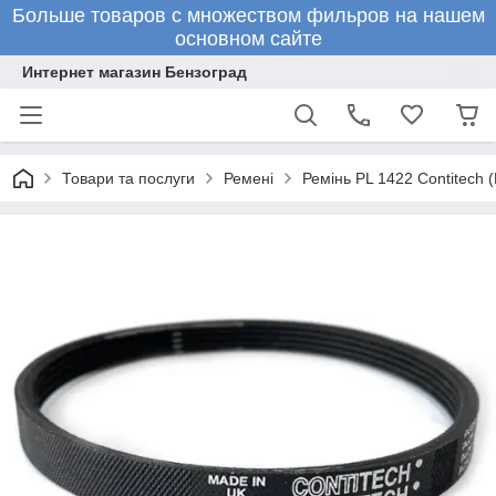
Больше товаров с множеством фильров на нашем
основном сайте
Интернет магазин Бензоград
Товари та послуги
Ремені
Ремінь PL 1422 Contitech 