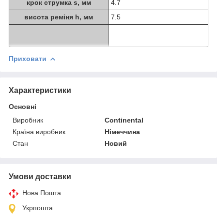
крок струмка s, мм
4.7
висота реміня h, мм
7.5
Приховати
Характеристики
Основні
Виробник
Continental
Країна виробник
Німеччина
Стан
Новий
Умови доставки
Нова Пошта
Укрпошта