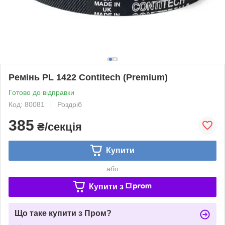
Ремінь PL 1422 Contitech (Premium)
Готово до відправки
Код: 80081
Роздріб
385
₴/секція
Купити
або
Купити з
Що таке купити з Пром?