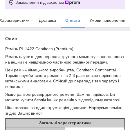
Замовлення під захистом
Характеристики
Доставка
Оплата
Умови повернення
Опис
Ремінь PL 1422 Contitech (Premium)
Ремінь служить для передачі крутного моменту з одного шківа
на інший і є невід'ємною частиною ремінної передачі.
Цей ремінь німецького виробництва, Contitech Continental.
Термін служби такого ременя - в 2-3 рази довше порівняно з
китайськими аналогами. Стійкий до перепадів температур і
вологості.
Якщо раптом розмір даного ременя Вам не підійшов, Ви
можете купити безліч інших ременів у відповідному каталозі.
Ціна вказана за один струмок цієї довжини. Нарізуємо ремінь
згідно Ваших вимог.
Загальні характеристики