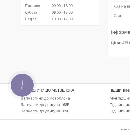
Пʼятниця
09:00
18:00
Країна 
Субота
09:00
18:00
Стан
Неділя
10:00
17:00
Інформа
Ціна:
435 
КНОПКА
ЗВ'ЯЗКУ
ЗАПЧАСТИНИ ДО МОТОБЛОКА
ПІДШИПНИ
Запчастини до мотоблока
Міні підш
Запчасти до двигуна 168F
Підшипник
Запчасти до двигуна 169F
Підшипник