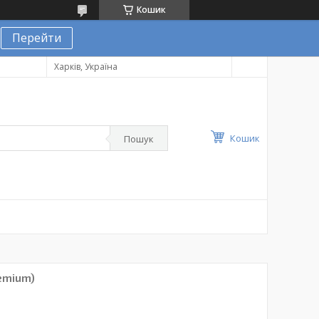
Кошик
Перейти
Харків, Україна
Кошик
Пошук
remium)