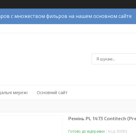
ров с множеством фильров на нашем основном сайте
іальні мережі
Основний сайт
Ремінь PL 1473 Contitech (P
Готово до відправки
Код:
80083