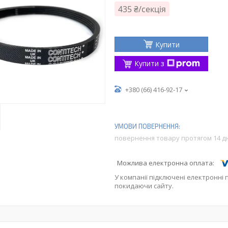
435 ₴/секція
Купити
Купити з
+380 (66) 416-92-17
повернення товару протягом 14 д
У компанії підключені електронні 
покидаючи сайту.