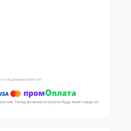
нів
за домовленістю
платежі. Тепер ви можете купити будь-який товар не