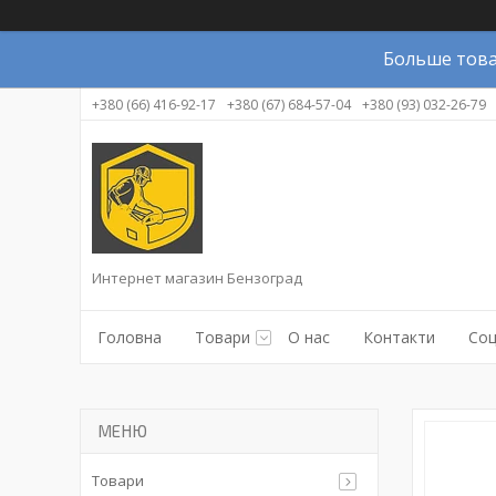
Больше това
+380 (66) 416-92-17
+380 (67) 684-57-04
+380 (93) 032-26-79
Интернет магазин Бензоград
Головна
Товари
О нас
Контакти
Соц
Товари