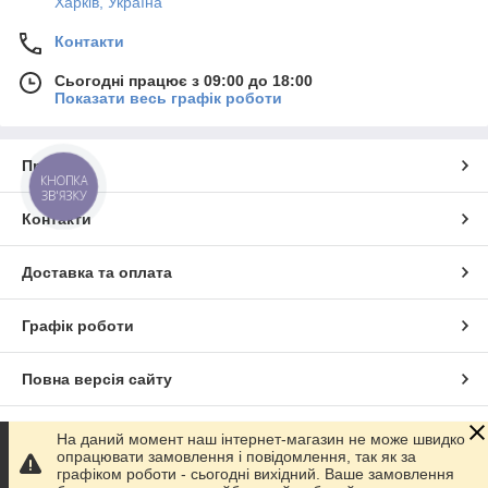
Харків, Україна
Контакти
Сьогодні працює з 09:00 до 18:00
Показати весь графік роботи
Про нас
КНОПКА
ЗВ'ЯЗКУ
Контакти
Доставка та оплата
Графік роботи
Повна версія сайту
Сайт створено на маркетплейсі
Prom.ua
На даний момент наш інтернет-магазин не може швидко
опрацювати замовлення і повідомлення, так як за
графіком роботи - сьогодні вихідний. Ваше замовлення
Політика конфіденційності