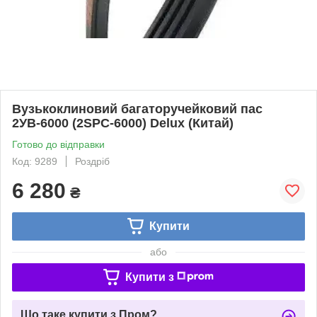
Вузькоклиновий багаторучейковий пас
2УВ-6000 (2SPC-6000) Delux (Китай)
Готово до відправки
Код: 9289
Роздріб
6 280
₴
Купити
або
Купити з
Що таке купити з Пром?