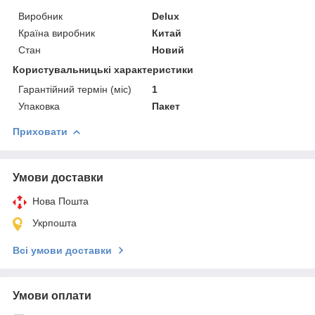
Виробник
Delux
Країна виробник
Китай
Стан
Новий
Користувальницькі характеристики
Гарантійний термін (міс)
1
Упаковка
Пакет
Приховати
Умови доставки
Нова Пошта
Укрпошта
Всі умови доставки
Умови оплати