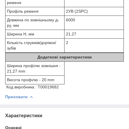
ременя
Профіль ременя
2УВ (2SPC)
Довжина по зовнішньому д-
6000
ру, мм
Ширина H, мм
21,27
Кількість струмків/доріжок/
2
зубів
Додаткові характеристики
Ширина профілю зовнішня -
21,27 mm
Висота профілю - 20 mm
Код виробника : Т00019682
Приховати
Характеристики
Основні