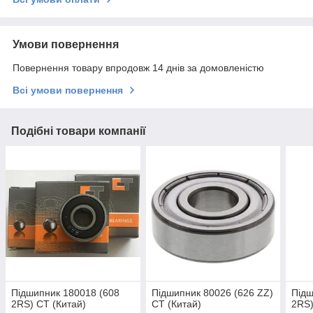
Умови повернення
Повернення товару впродовж 14 днів за домовленістю
Всі умови повернення
Подібні товари компанії
Підшипник 180018 (608
Підшипник 80026 (626 ZZ)
Підш
2RS) CT (Китай)
CT (Китай)
2RS)