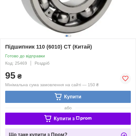
Підшипник 110 (6010) CT (Китай)
Готово до відправки
Код: 25469
Роздріб
95
₴
Мінімальна сума замовлення на сайті — 150 ₴
Купити
або
Купити з
Що таке купити з Пром?