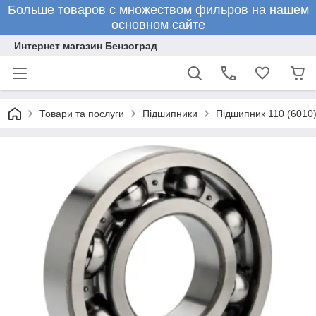
Больше товаров с множеством фильров на нашем
основном сайте
Интернет магазин Бензоград
Товари та послуги
Підшипники
Підшипник 110 (6010)