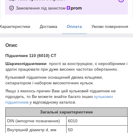
Замовлення під захистом
Характеристики
Доставка
Оплата
Умови повернення
Опис
Підшипник 110 (6010) CT
Шарикопідшипники
прості за конструкцією, є нерозбірними і
здатні працювати при дуже високих частотах обертаннях.
Кульковий підшипник оснащений двома кільцями,
сепаратором і набором високоточних кульок.
Якщо з якихось причин Вам цей кульковий підшипник не
підходить, то Ви можете знайти багато інших
кулькових
підшипників
у відповідному каталозі.
Загальні характеристики
DIN (імпортне позначення)
6010
Внутрішній діаметр d, мм
50