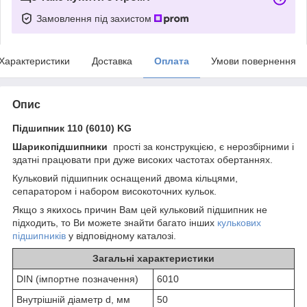
Замовлення під захистом
Характеристики
Доставка
Оплата
Умови повернення
Опис
Підшипник 110 (6010) KG
Шарикопідшипники
прості за конструкцією, є нерозбірними і
здатні працювати при дуже високих частотах обертаннях.
Кульковий підшипник оснащений двома кільцями,
сепаратором і набором високоточних кульок.
Якщо з якихось причин Вам цей кульковий підшипник не
підходить, то Ви можете знайти багато інших
кулькових
підшипників
у відповідному каталозі.
Загальні характеристики
DIN (імпортне позначення)
6010
Внутрішній діаметр d, мм
50