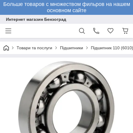
Больше товаров с множеством фильров на нашем
основном сайте
Интернет магазин Бензоград
Товари та послуги
Підшипники
Підшипник 110 (6010)