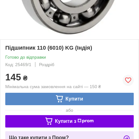
Підшипник 110 (6010) KG (Індія)
Готово до відправки
Код: 25469/1
Роздріб
145
₴
Мінімальна сума замовлення на сайті — 150 ₴
Купити
або
Купити з
Що таке купити з Пром?