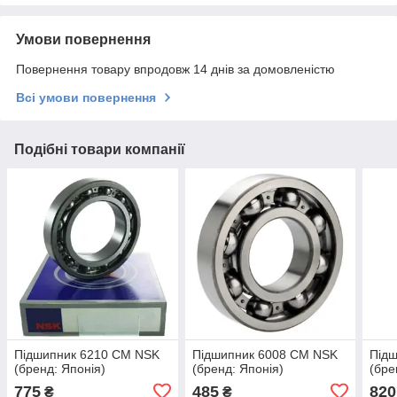
Умови повернення
Повернення товару впродовж 14 днів за домовленістю
Всі умови повернення
Подібні товари компанії
Підшипник 6210 CM NSK
Підшипник 6008 CM NSK
Підш
(бренд: Японія)
(бренд: Японія)
(бре
775
485
820
₴
₴