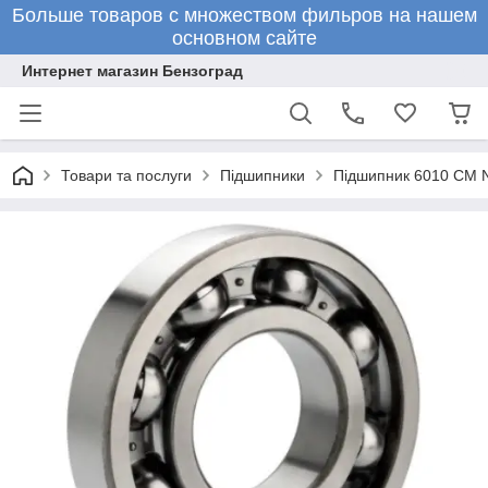
Больше товаров с множеством фильров на нашем
основном сайте
Интернет магазин Бензоград
Товари та послуги
Підшипники
Підшипник 6010 CM N