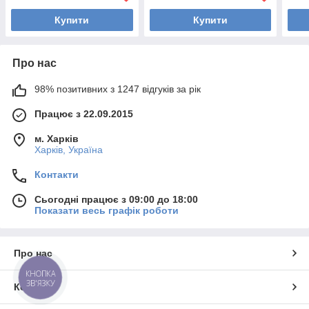
Купити
Купити
Про нас
98% позитивних з 1247 відгуків за рік
Працює з 22.09.2015
м. Харків
Харків, Україна
Контакти
Сьогодні працює з 09:00 до 18:00
Показати весь графік роботи
Про нас
КНОПКА
ЗВ'ЯЗКУ
Контакти