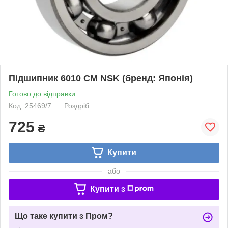
Підшипник 6010 CM NSK (бренд: Японія)
Готово до відправки
Код: 25469/7
Роздріб
725
₴
Купити
або
Купити з
Що таке купити з Пром?