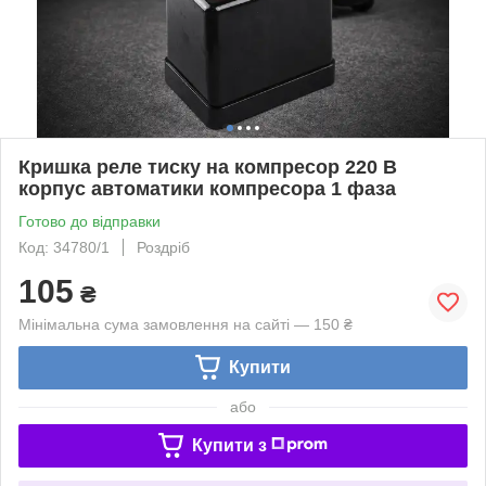
Кришка реле тиску на компресор 220 В
корпус автоматики компресора 1 фаза
Готово до відправки
Код: 34780/1
Роздріб
105
₴
Мінімальна сума замовлення на сайті — 150 ₴
Купити
або
Купити з