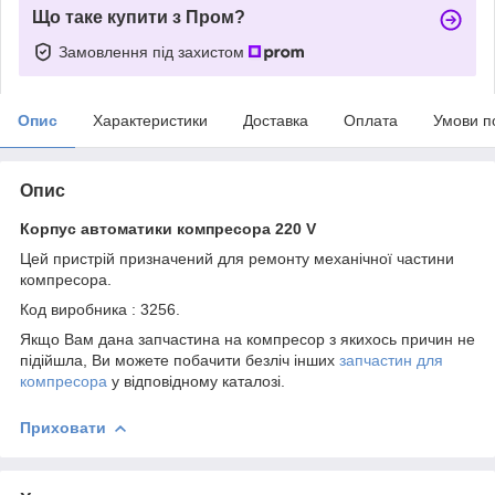
Що таке купити з Пром?
Замовлення під захистом
Опис
Характеристики
Доставка
Оплата
Умови п
Опис
Корпус автоматики компресора 220 V
Цей пристрій призначений для ремонту механічної частини
компресора.
Код виробника :
3256.
Якщо Вам дана запчастина на компресор з якихось причин не
підійшла, Ви можете побачити безліч інших
запчастин для
компресора
у відповідному каталозі.
Приховати