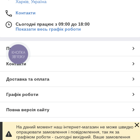
Харків, Україна
Контакти
Сьогодні працює з 09:00 до 18:00
Показати весь графік роботи
Про нас
КНОПКА
ЗВ'ЯЗКУ
Контакти
Доставка та оплата
Графік роботи
Повна версія сайту
Сайт створено на маркетплейсі
Prom.ua
На даний момент наш інтернет-магазин не може швидко
опрацювати замовлення і повідомлення, так як за
графіком роботи - сьогодні вихідний. Ваше замовлення