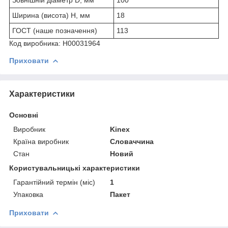
Ширина (висота) H, мм
18
ГОСТ (наше позначення)
113
Код виробника: Н00031964
Приховати
Характеристики
Основні
Виробник
Kinex
Країна виробник
Словаччина
Стан
Новий
Користувальницькі характеристики
Гарантійний термін (міс)
1
Упаковка
Пакет
Приховати