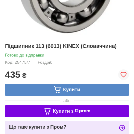
Підшипник 113 (6013) KINEX (Словаччина)
Готово до відправки
Код: 25475/7
Роздріб
435
₴
Купити
або
Купити з
Що таке купити з Пром?