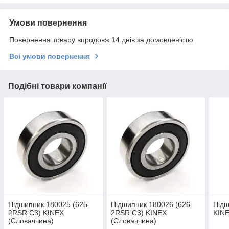
Умови повернення
Повернення товару впродовж 14 днів за домовленістю
Всі умови повернення
Подібні товари компанії
Підшипник 180025 (625-
Підшипник 180026 (626-
Підш
2RSR C3) KINEX
2RSR C3) KINEX
KINE
(Словаччина)
(Словаччина)