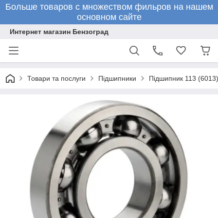
Больше товаров с множеством фильров на нашем
основном сайте
Интернет магазин Бензоград
Товари та послуги
Підшипники
Підшипник 113 (6013