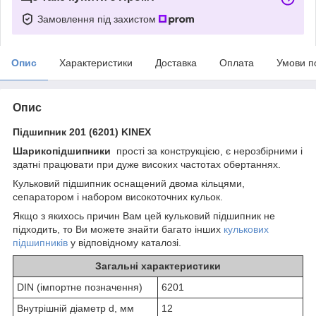
Замовлення під захистом
Опис
Характеристики
Доставка
Оплата
Умови п
Опис
Підшипник 201 (6201) KINEX
Шарикопідшипники
прості за конструкцією, є нерозбірними і
здатні працювати при дуже високих частотах обертаннях.
Кульковий підшипник оснащений двома кільцями,
сепаратором і набором високоточних кульок.
Якщо з якихось причин Вам цей кульковий підшипник не
підходить, то Ви можете знайти багато інших
кулькових
підшипників
у відповідному каталозі.
Загальні характеристики
DIN (імпортне позначення)
6201
Внутрішній діаметр d, мм
12