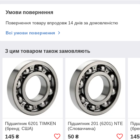
Умови повернення
Повернення товару впродовж 14 днів за домовленістю
Всі умови повернення
З цим товаром також замовляють
Підшипник 6201 TIMKEN
Підшипник 201 (6201) NTE
Підш
(бренд: США)
(Словаччина)
(бре
145
50
145
₴
₴