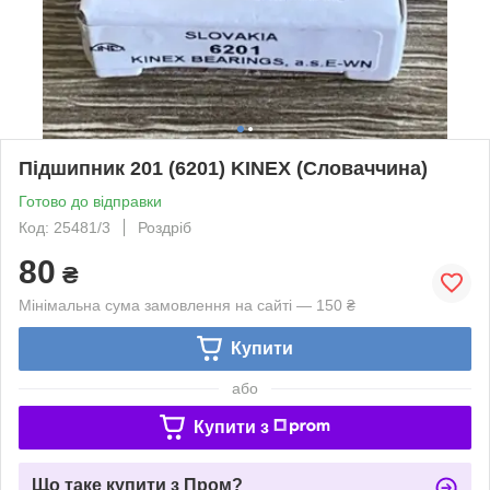
Підшипник 201 (6201) KINEX (Словаччина)
Готово до відправки
Код: 25481/3
Роздріб
80
₴
Мінімальна сума замовлення на сайті — 150 ₴
Купити
або
Купити з
Що таке купити з Пром?