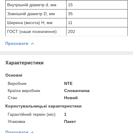
Внутрішній діаметр d, мм
15
Зовнішній діаметр D, мм
35
Ширина (висота) H, мм
11
ГОСТ (наше позначення)
202
Приховати
Характеристики
Основні
Виробник
NTE
Країна виробник
Словаччина
Стан
Новий
Користувальницькі характеристики
Гарантійний термін (міс)
1
Упаковка
Пакет
Приховати