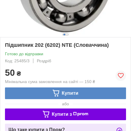
Підшипник 202 (6202) NTE (Словаччина)
Готово до відправки
Код: 25485/3
Роздріб
50
₴
Мінімальна сума замовлення на сайті — 150 ₴
Купити
або
Купити з
Що таке купити з Пром?