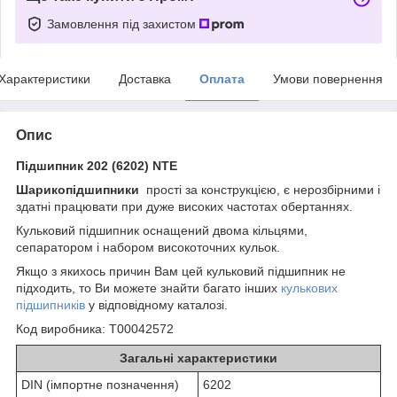
Замовлення під захистом
Характеристики
Доставка
Оплата
Умови повернення
Опис
Підшипник 202 (6202) NTE
Шарикопідшипники
прості за конструкцією, є нерозбірними і
здатні працювати при дуже високих частотах обертаннях.
Кульковий підшипник оснащений двома кільцями,
сепаратором і набором високоточних кульок.
Якщо з якихось причин Вам цей кульковий підшипник не
підходить, то Ви можете знайти багато інших
кулькових
підшипників
у відповідному каталозі.
Код виробника: Т00042572
Загальні характеристики
DIN (імпортне позначення)
6202