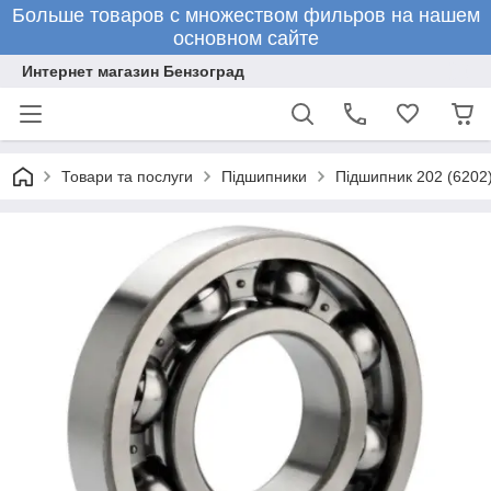
Больше товаров с множеством фильров на нашем
основном сайте
Интернет магазин Бензоград
Товари та послуги
Підшипники
Підшипник 202 (6202