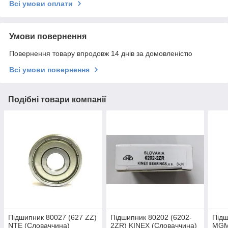
Всі умови оплати
Умови повернення
Повернення товару впродовж 14 днів за домовленістю
Всі умови повернення
Подібні товари компанії
Підшипник 80027 (627 ZZ)
Підшипник 80202 (6202-
Підш
NTE (Словаччина)
2ZR) KINEX (Словаччина)
MGM