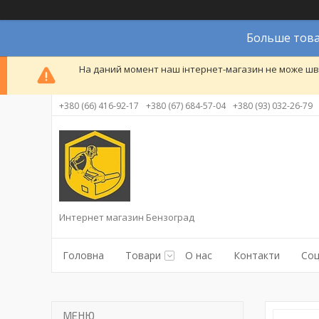
Больше това
На даний момент наш інтернет-магазин не може шви
+380 (66) 416-92-17
+380 (67) 684-57-04
+380 (93) 032-26-79
Интернет магазин Бензоград
Головна
Товари
О нас
Контакти
Соц