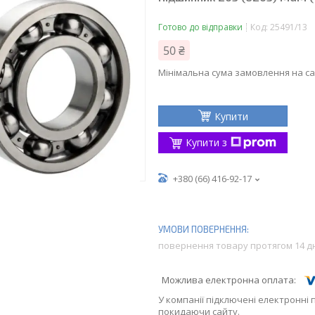
Готово до відправки
Код:
25491/13
50 ₴
Мінімальна сума замовлення на са
Купити
Купити з
+380 (66) 416-92-17
повернення товару протягом 14 д
У компанії підключені електронні 
покидаючи сайту.