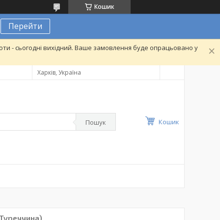
Кошик
Перейти
ти - сьогодні вихідний. Ваше замовлення буде опрацьовано у
Харків, Україна
Кошик
Пошук
(Туреччина)