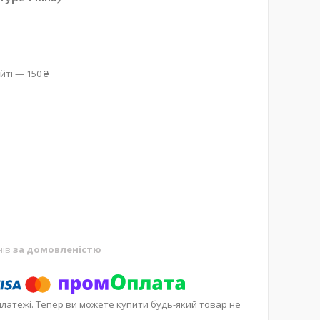
йті — 150 ₴
нів
за домовленістю
платежі. Тепер ви можете купити будь-який товар не