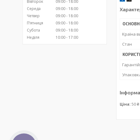
Вівторок
09:00
18:00
Середа
09:00
18:00
Характе
Четвер
09:00
18:00
Пʼятниця
09:00
18:00
ОСНОВН
Субота
09:00
18:00
Країна 
Неділя
10:00
17:00
Стан
КОРИСТ
Гарантій
Упаковк
Інформа
Ціна:
50 ₴