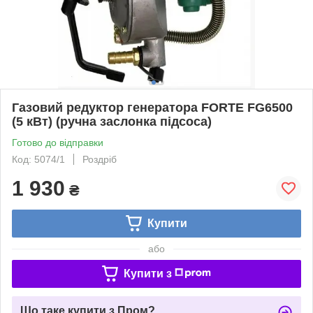
Газовий редуктор генератора FORTE FG6500
(5 кВт) (ручна заслонка підсоса)
Готово до відправки
Код: 5074/1
Роздріб
1 930
₴
Купити
або
Купити з
Що таке купити з Пром?