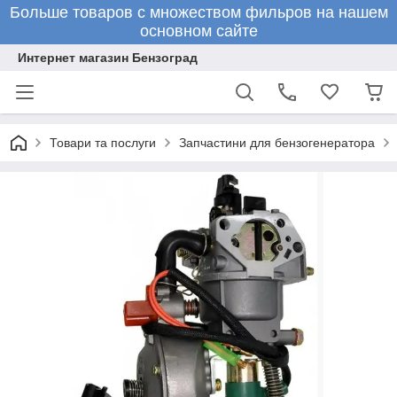
Больше товаров с множеством фильров на нашем
основном сайте
Интернет магазин Бензоград
Товари та послуги
Запчастини для бензогенератора