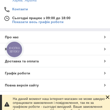
Харків, Україна
Контакти
Сьогодні працює з 09:00 до 18:00
Показати весь графік роботи
Про нас
КНОПКА
Контакти
ЗВ'ЯЗКУ
Доставка та оплата
Графік роботи
Повна версія сайту
Сайт створено на маркетплейсі
Prom.ua
На даний момент наш інтернет-магазин не може швидко
опрацювати замовлення і повідомлення, так як за
графіком роботи - сьогодні вихідний. Ваше замовлення
Політика конфіденційності