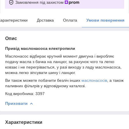
Замовлення під захистом
арактеристики
Доставка
Оплата
Умови повернення
Опис
Привід маслонасоса електропили
Маслонасос відбирає крутний момент двигуна і виробляє
подачу масла з бачка на ланцюг, за рахунок чого та легко
ковзає і не перегрівається, у разі виходу з ладу маслонасоса,
можна легко зіпсувати шину і ланцюг.
Ви також можете побачити безліч інших
маслонасосів
, а також
паливних фільтрів у відповідному каталозі.
Код виробника:
3397
Приховати
Характеристики