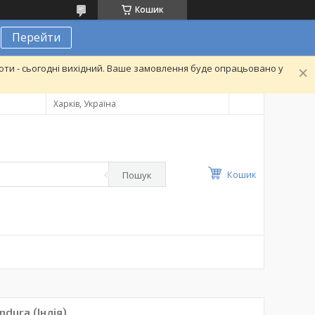
Кошик
Перейти
ти - сьогодні вихідний. Ваше замовлення буде опрацьовано у
Харків, Україна
Кошик
Пошук
dura (Індія)