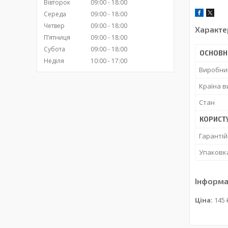
Вівторок
09:00
18:00
Середа
09:00
18:00
Четвер
09:00
18:00
Характе
Пʼятниця
09:00
18:00
Субота
09:00
18:00
ОСНОВН
Неділя
10:00
17:00
Виробни
Країна 
Стан
КОРИСТ
Гарантій
Упаковк
Інформа
Ціна:
145 