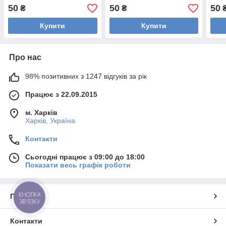
50
50
50
₴
₴
Купити
Купити
Про нас
98% позитивних з 1247 відгуків за рік
Працює з 22.09.2015
м. Харків
Харків, Україна
Контакти
Сьогодні працює з 09:00 до 18:00
Показати весь графік роботи
КНОПКА
Про нас
ЗВ'ЯЗКУ
Контакти