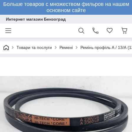
Больше товаров с множеством фильров на нашем
основном сайте
Интернет магазин Бензоград
Товари та послуги
Ремені
Ремінь профіль А / 13/А (