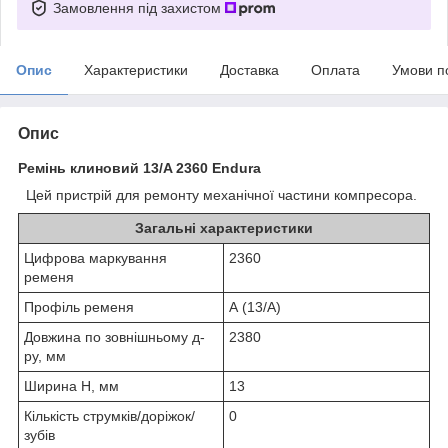
Замовлення під захистом
Опис
Характеристики
Доставка
Оплата
Умови п
Опис
Ремінь клиновий 13/A 2360 Endura
Цей пристрій для ремонту механічної частини компресора.
Загальні характеристики
Цифрова маркування
2360
ременя
Профіль ременя
А (13/A)
Довжина по зовнішньому д-
2380
ру, мм
Ширина H, мм
13
Кількість струмків/доріжок/
0
зубів