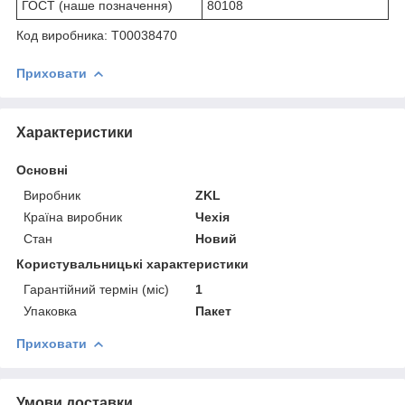
ГОСТ (наше позначення)
80108
Код виробника: Т00038470
Приховати
Характеристики
Основні
Виробник
ZKL
Країна виробник
Чехія
Стан
Новий
Користувальницькі характеристики
Гарантійний термін (міс)
1
Упаковка
Пакет
Приховати
Умови доставки