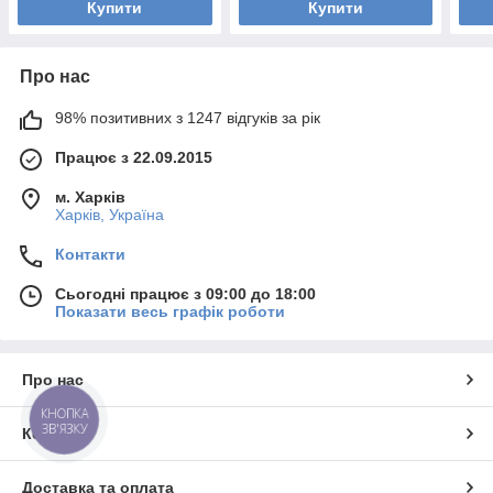
Купити
Купити
Про нас
98% позитивних з 1247 відгуків за рік
Працює з 22.09.2015
м. Харків
Харків, Україна
Контакти
Сьогодні працює з 09:00 до 18:00
Показати весь графік роботи
Про нас
КНОПКА
ЗВ'ЯЗКУ
Контакти
Доставка та оплата