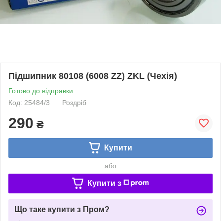
Підшипник 80108 (6008 ZZ) ZKL (Чехія)
Готово до відправки
Код: 25484/3
Роздріб
290
₴
Купити
або
Купити з
Що таке купити з Пром?