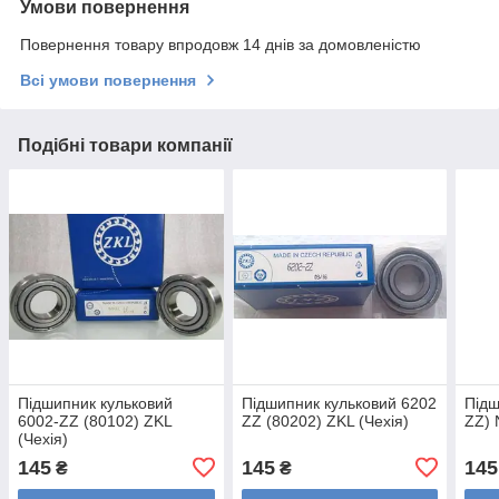
Умови повернення
Повернення товару впродовж 14 днів за домовленістю
Всі умови повернення
Подібні товари компанії
Підшипник кульковий
Підшипник кульковий 6202
Підш
6002-ZZ (80102) ZKL
ZZ (80202) ZKL (Чехія)
ZZ) 
(Чехія)
145
145
145
₴
₴