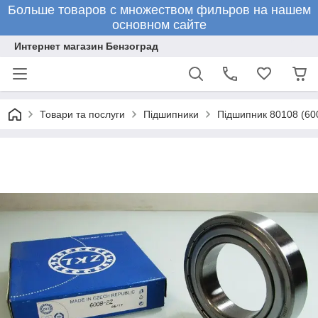
Больше товаров с множеством фильров на нашем
основном сайте
Интернет магазин Бензоград
Товари та послуги
Підшипники
Підшипник 80108 (600