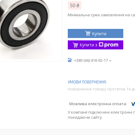
50 ₴
Мінімальна сума замовлення на са
Купити
Купити з
+380 (66) 416-92-17
повернення товару протягом 14 д
У компанії підключені електронні 
покидаючи сайту.