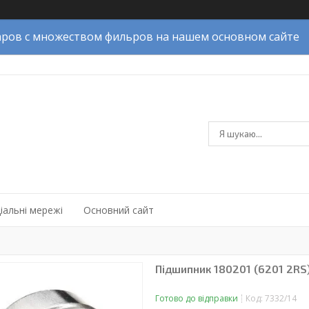
ров с множеством фильров на нашем основном сайте
іальні мережі
Основний сайт
Підшипник 180201 (6201 2RS
Готово до відправки
Код:
7332/14