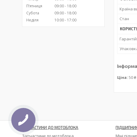
Пʼятниця
09:00
18:00
Країна 
Субота
09:00
18:00
Стан
Неділя
10:00
17:00
КОРИСТ
Гарантій
Упаковк
Інформа
Ціна:
50 ₴
ЗАПЧАСТИНИ ДО МОТОБЛОКА
ПІДШИПНИ
Запчастини до мотоблока
Міні підш