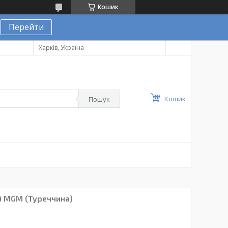
Кошик
Перейти
Харків, Україна
Кошик
Пошук
) MGM (Туреччина)