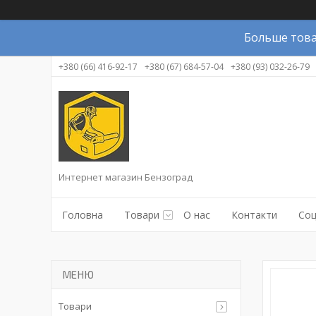
Больше това
+380 (66) 416-92-17
+380 (67) 684-57-04
+380 (93) 032-26-79
Интернет магазин Бензоград
Головна
Товари
О нас
Контакти
Соц
Товари