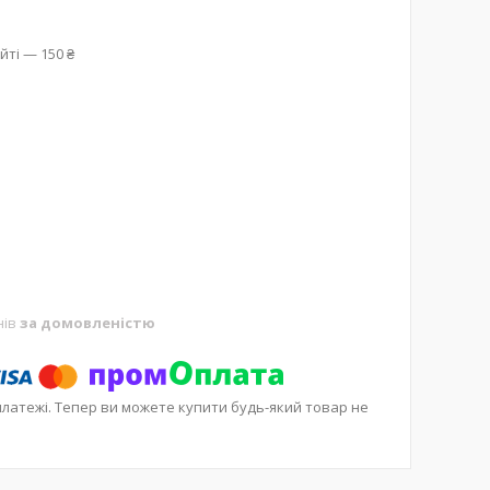
йті — 150 ₴
нів
за домовленістю
платежі. Тепер ви можете купити будь-який товар не