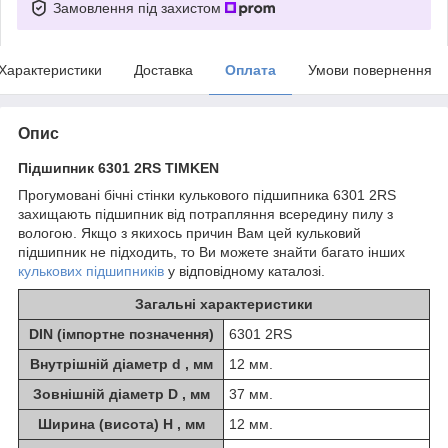
Замовлення під захистом
Характеристики
Доставка
Оплата
Умови повернення
Опис
Підшипник 6301 2RS TIMKEN
Прогумовані бічні стінки кулькового підшипника 6301 2RS
захищають підшипник від потрапляння всередину пилу з
вологою. Якщо з якихось причин Вам цей кульковий
підшипник не підходить, то Ви можете знайти багато інших
кулькових підшипників
у відповідному каталозі.
Загальні характеристики
DIN (імпортне позначення)
6301 2RS
Внутрішній діаметр d , мм
12 мм.
Зовнішній діаметр D , мм
37 мм.
Ширина (висота) H , мм
12 мм.