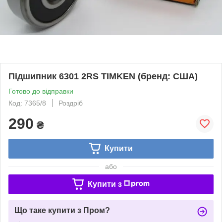
Підшипник 6301 2RS TIMKEN (бренд: США)
Готово до відправки
Код: 7365/8
Роздріб
290
₴
Купити
або
Купити з
Що таке купити з Пром?