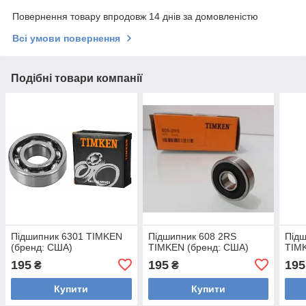
Повернення товару впродовж 14 днів за домовленістю
Всі умови повернення
Подібні товари компанії
Підшипник 6301 TIMKEN
Підшипник 608 2RS
Підш
(бренд: США)
TIMKEN (бренд: США)
TIM
195
195
195
₴
₴
Купити
Купити