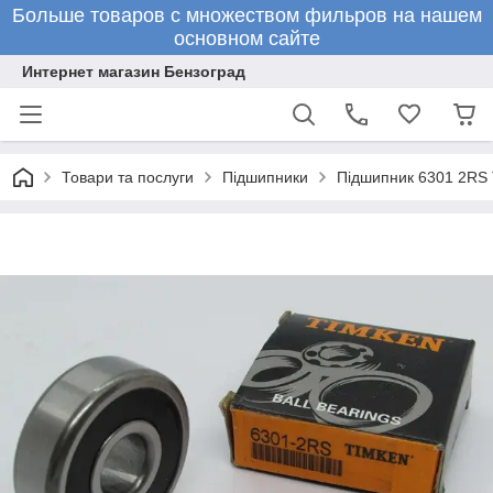
Больше товаров с множеством фильров на нашем
основном сайте
Интернет магазин Бензоград
Товари та послуги
Підшипники
Підшипник 6301 2RS