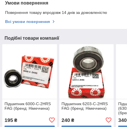
Умови повернення
Повернення товару впродовж 14 днів за домовленістю
Всі умови повернення
Подібні товари компанії
Підшипник 6000-C-2HRS
Підшипник 6203-C-2HRS
Під
FAG (бренд: Німеччина)
FAG (бренд: Німеччина)
(63
(бре
195
240
340
₴
₴