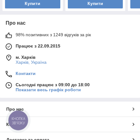
Купити
Купити
Про нас
98% позитивних з 1249 відгуків за рік
Працює з 22.09.2015
м. Харків
Харків, Україна
Контакти
Сьогодні працює з 09:00 до 18:00
Показати весь графік роботи
Про нас
КНОПКА
ЗВ'ЯЗКУ
Контакти
Доставка та оплата