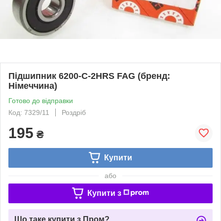
Підшипник 6200-C-2HRS FAG (бренд:
Німеччина)
Готово до відправки
Код: 7329/11
Роздріб
195
₴
Купити
або
Купити з
Що таке купити з Пром?