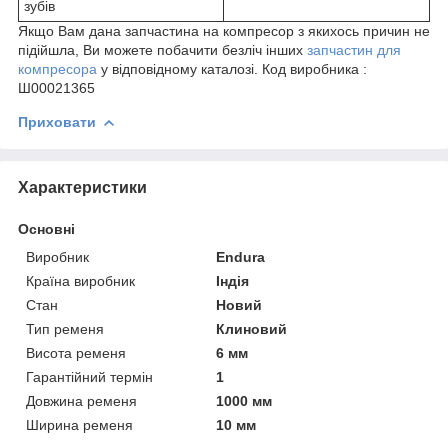
зубів
Якщо Вам дана запчастина на компресор з якихось причин не
підійшла, Ви можете побачити безліч інших
запчастин для
компресора
у відповідному каталозі. Код виробника :
Ш00021365
Приховати
Характеристики
Основні
Виробник
Endura
Країна виробник
Індія
Стан
Новий
Тип ременя
Клиновий
Висота ременя
6 мм
Гарантійний термін
1
Довжина ременя
1000 мм
Ширина ременя
10 мм