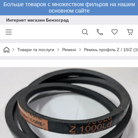
Больше товаров с множеством фильров на нашем
основном сайте
Интернет магазин Бензоград
Товари та послуги
Ремені
Ремінь профіль Z / 10/Z (