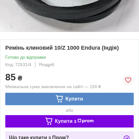
Ремінь клиновий 10/Z 1000 Endura (Індія)
Готово до відправки
Код: 72531/4
Роздріб
85
₴
Мінімальна сума замовлення на сайті — 150 ₴
Купити
або
Купити з
Що таке купити з Пром?