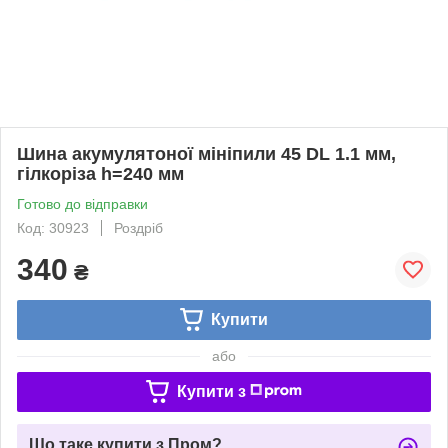
Шина акумулятоної мініпили 45 DL 1.1 мм,
гілкоріза h=240 мм
Готово до відправки
Код: 30923
Роздріб
340
₴
Купити
або
Купити з
Що таке купити з Пром?