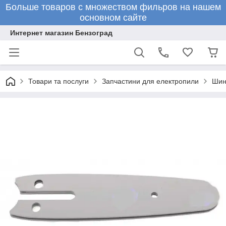
Больше товаров с множеством фильров на нашем
основном сайте
Интернет магазин Бензоград
Товари та послуги
Запчастини для електропили
Шина