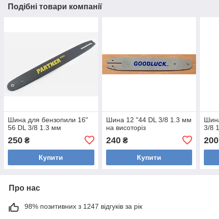
Подібні товари компанії
Шина для бензопили 16"
Шина 12 "44 DL 3/8 1.3 мм
Шина
56 DL 3/8 1.3 мм
на висоторіз
3/8 
250
240
200
₴
₴
Купити
Купити
Про нас
98% позитивних з 1247 відгуків за рік