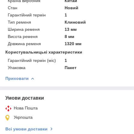
Країна виробник
Китай
Стан
Новий
Гарантійний термін
1
Тип ременя
Клиновий
Ширина ременя
13 мм
Висота ременя
8 мм
Довжина ременя
1320 мм
Користувальницькі характеристики
Гарантійний термін (міс)
1
Упаковка
Пакет
Приховати
Умови доставки
Нова Пошта
Укрпошта
Всі умови доставки