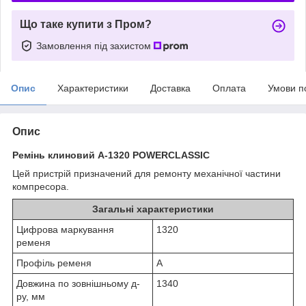
Що таке купити з Пром?
Замовлення під захистом
Опис
Характеристики
Доставка
Оплата
Умови п
Опис
Ремінь клиновий А-1320 POWERCLASSIC
Цей пристрій призначений для ремонту механічної частини
компресора.
Загальні характеристики
Цифрова маркування
1320
ременя
Профіль ременя
А
Довжина по зовнішньому д-
1340
ру, мм