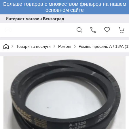
Больше товаров с множеством фильров на нашем
основном сайте
Интернет магазин Бензоград
Товари та послуги
Ремені
Ремінь профіль А / 13/А (