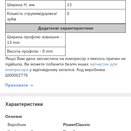
Ширина H, мм
13
Кількість струмків/доріжок/
0
зубів
Додаткові характеристики
Ширина профілю зовнішня -
13 mm
Висота профілю - 8 mm
Якщо Вам дана запчастина на компресор з якихось причин не
підійшла, Ви можете побачити безліч інших
запчастин для
компресора
у відповідному каталозі. Код виробника :
Ш00002776
Приховати
Характеристики
Основні
Виробник
PowerClassic