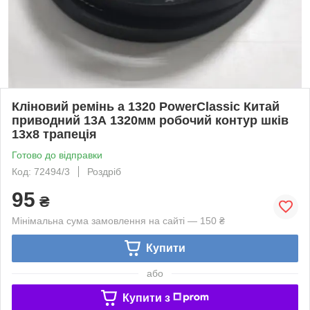
Кліновий ремінь а 1320 PowerClassic Китай
приводний 13А 1320мм робочий контур шків
13х8 трапеція
Готово до відправки
Код: 72494/3
Роздріб
95
₴
Мінімальна сума замовлення на сайті — 150 ₴
Купити
або
Купити з