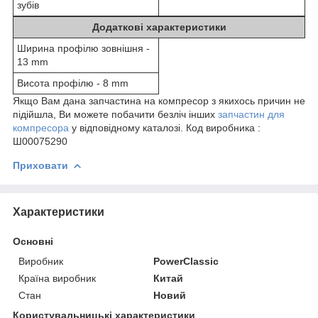
зубів
Додаткові характеристики
Ширина профілю зовнішня -
13 mm
Висота профілю - 8 mm
Якщо Вам дана запчастина на компресор з якихось причин не
підійшла, Ви можете побачити безліч інших
запчастин для
компресора
у відповідному каталозі. Код виробника :
Ш00075290
Приховати
Характеристики
Основні
Виробник
PowerClassic
Країна виробник
Китай
Стан
Новий
Користувальницькі характеристики