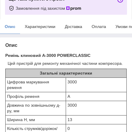
Замовлення під захистом
Опис
Характеристики
Доставка
Оплата
Умови п
Опис
Ремінь клиновий А-3000 POWERCLASSIC
Цей пристрій для ремонту механічної частини компресора.
Загальні характеристики
Цифрова маркування
3000
ременя
Профіль ременя
А
Довжина по зовнішньому д-
3000
ру, мм
Ширина H, мм
13
Кількість струмків/доріжок/
0