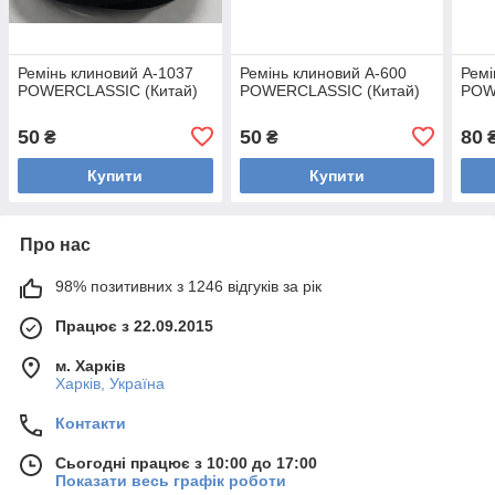
Ремінь клиновий А-1037
Ремінь клиновий А-600
Ремі
POWERCLASSIC (Китай)
POWERCLASSIC (Китай)
POW
50
50
80
₴
₴
Купити
Купити
Про нас
98% позитивних з 1246 відгуків за рік
Працює з 22.09.2015
м. Харків
Харків, Україна
Контакти
Сьогодні працює з 10:00 до 17:00
Показати весь графік роботи