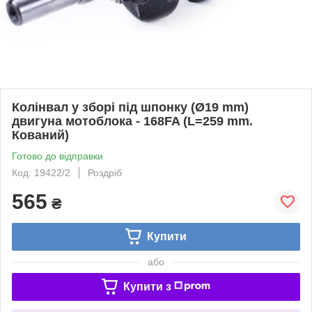
Колінвал у зборі під шпонку (Ø19 mm)
двигуна мотоблока - 168FA (L=259 mm.
Кований)
Готово до відправки
Код: 19422/2
Роздріб
565
₴
Купити
або
Купити з