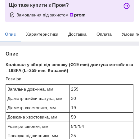
Що таке купити з Пром?
Замовлення під захистом
Опис
Характеристики
Доставка
Оплата
Умови п
Опис
Колінвал у зборі під шпонку (Ø19 mm) двигуна мотоблока
- 168FA (L=259 mm. Кований)
Розміри:
Загальна довжина, мм
259
Діаметр шийки шатуна, мм
30
Діаметр хвостовика, мм
19
Довжина хвостовика, мм
59
Розміри шпонки, мм
5*5*54
Посадка підшипника, мм
25