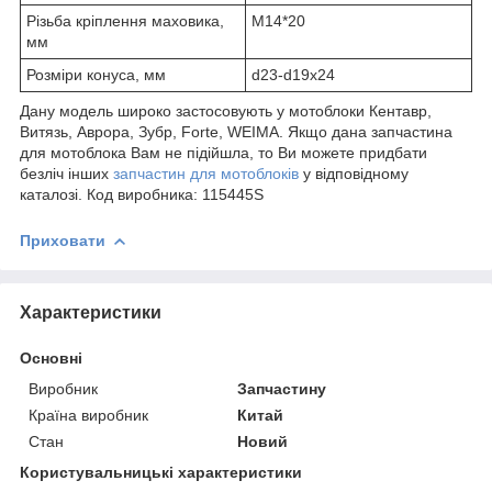
Різьба кріплення маховика,
М14*20
мм
Розміри конуса, мм
d23-d19x24
Дану модель широко застосовують у мотоблоки Кентавр,
Витязь, Аврора, Зубр, Forte, WEIMA. Якщо дана запчастина
для мотоблока Вам не підійшла, то Ви можете придбати
безліч інших
запчастин для мотоблоків
у відповідному
каталозі. Код виробника: 115445S
Приховати
Характеристики
Основні
Виробник
Запчастину
Країна виробник
Китай
Стан
Новий
Користувальницькі характеристики