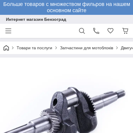
Больше товаров с множеством фильров на нашем
основном сайте
Интернет магазин Бензоград
Товари та послуги
Запчастини для мотоблоків
Двигун