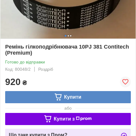
Ремінь гілкоподрібнювача 10PJ 381 Contitech
(Premium)
Готово до відправки
Код: 80048/2
Роздріб
920
₴
Купити
або
Купити з
Що таке купити з Пром?