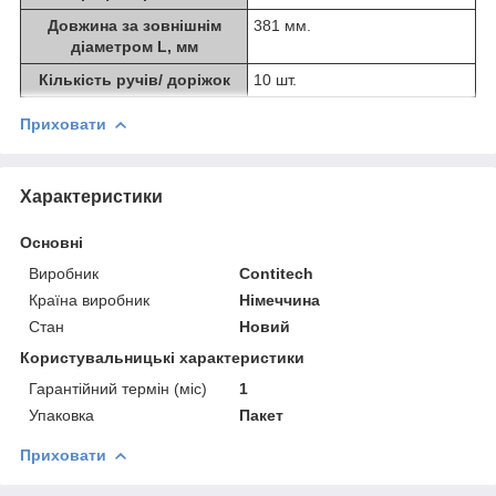
Довжина за зовнішнім
381 мм.
діаметром L, мм
Кількість ручів/ доріжок
10 шт.
Приховати
Характеристики
Основні
Виробник
Contitech
Країна виробник
Німеччина
Стан
Новий
Користувальницькі характеристики
Гарантійний термін (міс)
1
Упаковка
Пакет
Приховати