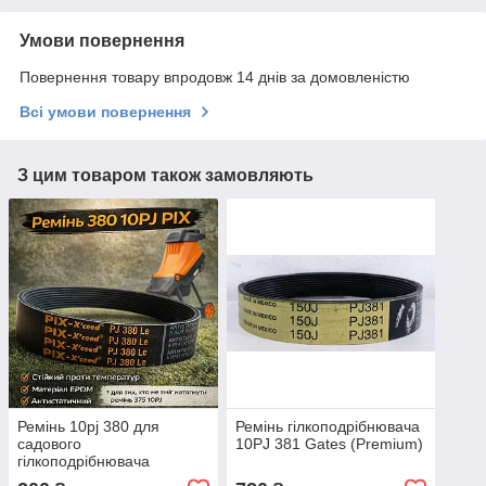
Умови повернення
Повернення товару впродовж 14 днів за домовленістю
Всі умови повернення
З цим товаром також замовляють
Ремінь 10pj 380 для
Ремінь гілкоподрібнювача
садового
10PJ 381 Gates (Premium)
гілкоподрібнювача
шредера на заміну 10pj-