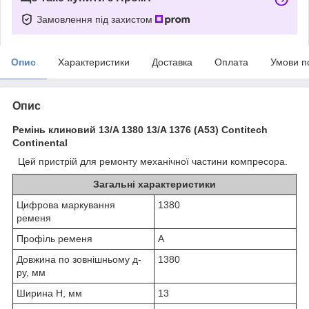
Замовлення під захистом
Опис
Характеристики
Доставка
Оплата
Умови п
Опис
Ремінь клиновий 13/A 1380 13/A 1376 (A53) Contitech
Continental
Цей пристрій для ремонту механічної частини компресора.
Загальні характеристики
Цифрова маркування
1380
ременя
Профіль ременя
А
Довжина по зовнішньому д-
1380
ру, мм
Ширина H, мм
13