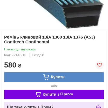
Ремінь клиновий 13/A 1380 13/A 1376 (A53)
Contitech Continental
Готово до відправки
Код: 72443/10
Роздріб
580
₴
Купити
або
Купити з
Що таке купити з Пром?