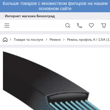
Больше товаров с множеством фильров на нашем
основном сайте
Интернет магазин Бензоград
Товари та послуги
Ремені
Ремінь профіль А / 13/А (