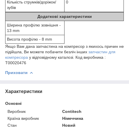
Кількість струмків/доріжок/
0
зубів
Додаткові характеристики
Ширина профілю зовнішня -
13 mm
Висота профілю - 8 mm
Якщо Вам дана запчастина на компресор з якихось причин не
підійшла, Ви можете побачити безліч інших
запчастин для
компресора
у відповідному каталозі. Код виробника :
Т00020476
Приховати
Характеристики
Основні
Виробник
Contitech
Країна виробник
Німеччина
Стан
Новий