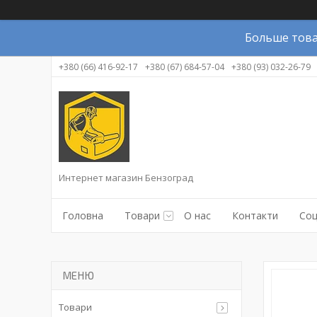
Больше това
+380 (66) 416-92-17
+380 (67) 684-57-04
+380 (93) 032-26-79
Интернет магазин Бензоград
Головна
Товари
О нас
Контакти
Соц
Товари