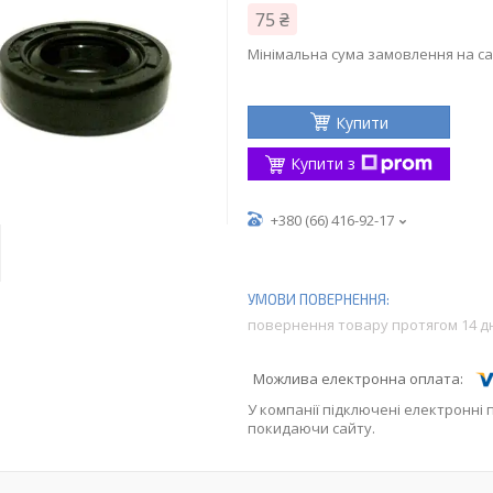
75 ₴
Мінімальна сума замовлення на са
Купити
Купити з
+380 (66) 416-92-17
повернення товару протягом 14 д
У компанії підключені електронні 
покидаючи сайту.