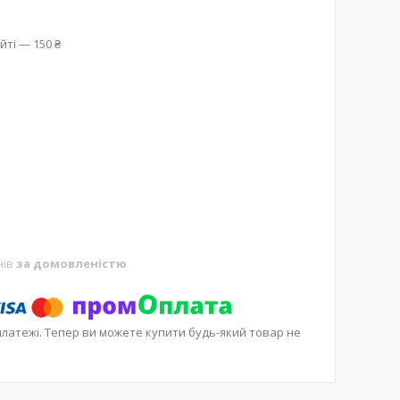
йті — 150 ₴
нів
за домовленістю
платежі. Тепер ви можете купити будь-який товар не