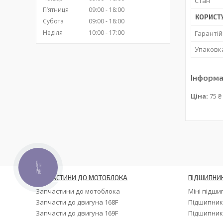
Стан
Пʼятниця
09:00
18:00
КОРИСТ
Субота
09:00
18:00
Неділя
10:00
17:00
Гарантій
Упаковк
Інформа
Ціна:
75 ₴
КНОПКА
ЗВ'ЯЗКУ
ЗАПЧАСТИНИ ДО МОТОБЛОКА
ПІДШИПНИ
Запчастини до мотоблока
Міні підш
Запчасти до двигуна 168F
Підшипник
Запчасти до двигуна 169F
Підшипник