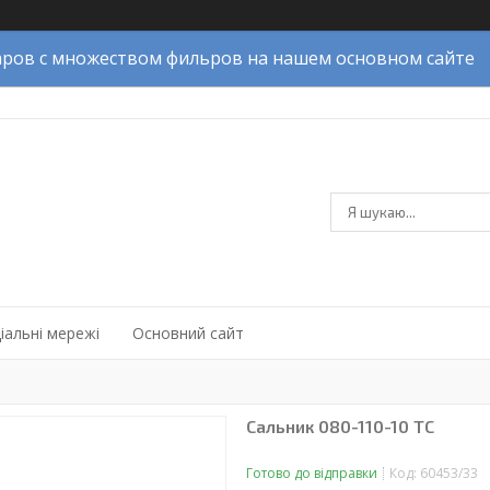
ров с множеством фильров на нашем основном сайте
іальні мережі
Основний сайт
Сальник 080-110-10 TC
Готово до відправки
Код:
60453/33