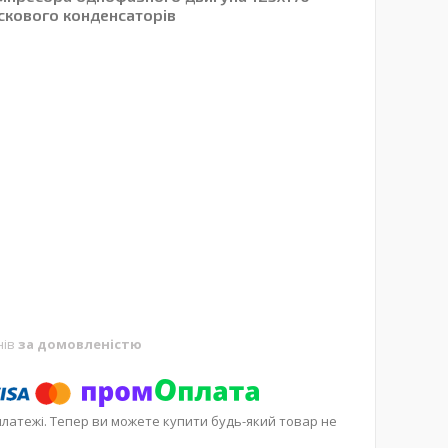
скового конденсаторів
нів
за домовленістю
платежі. Тепер ви можете купити будь-який товар не