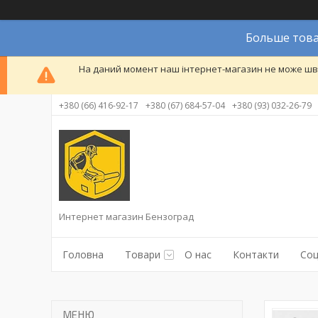
Больше това
На даний момент наш інтернет-магазин не може шви
+380 (66) 416-92-17
+380 (67) 684-57-04
+380 (93) 032-26-79
Интернет магазин Бензоград
Головна
Товари
О нас
Контакти
Соц