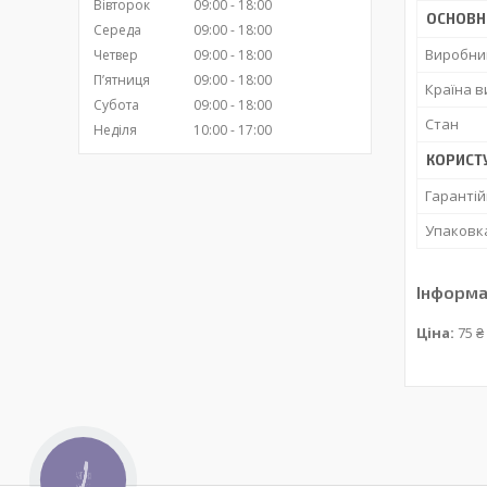
Вівторок
09:00
18:00
ОСНОВН
Середа
09:00
18:00
Виробни
Четвер
09:00
18:00
Пʼятниця
09:00
18:00
Країна 
Субота
09:00
18:00
Стан
Неділя
10:00
17:00
КОРИСТ
Гарантій
Упаковк
Інформа
Ціна:
75 ₴
КНОПКА
ЗВ'ЯЗКУ