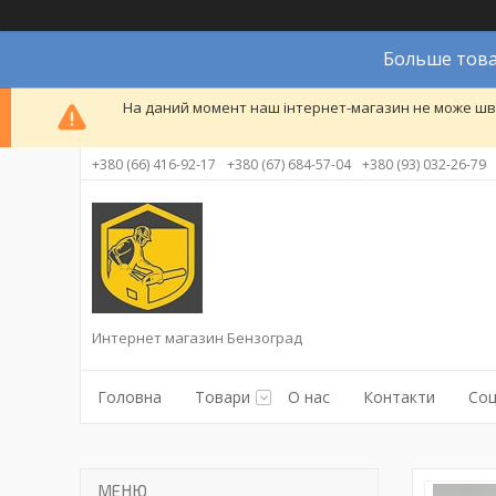
Больше това
На даний момент наш інтернет-магазин не може шви
+380 (66) 416-92-17
+380 (67) 684-57-04
+380 (93) 032-26-79
Интернет магазин Бензоград
Головна
Товари
О нас
Контакти
Соц