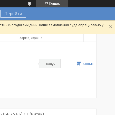
Кошик
Перейти
ти - сьогодні вихідний. Ваше замовлення буде опрацьовано у
Харків, Україна
Кошик
Пошук
(GE 25 ES) CT (Китай)