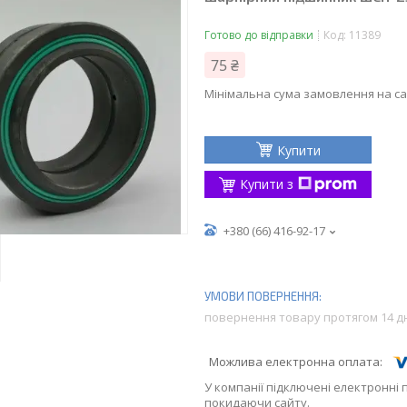
Готово до відправки
Код:
11389
75 ₴
Мінімальна сума замовлення на са
Купити
Купити з
+380 (66) 416-92-17
повернення товару протягом 14 д
У компанії підключені електронні 
покидаючи сайту.