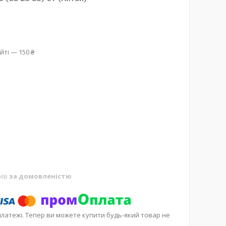
йті — 150 ₴
нів
за домовленістю
платежі. Тепер ви можете купити будь-який товар не