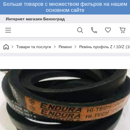
Больше товаров с множеством фильров на нашем
основном сайте
Интернет магазин Бензоград
Товари та послуги
Ремені
Ремінь профіль Z / 10/Z (