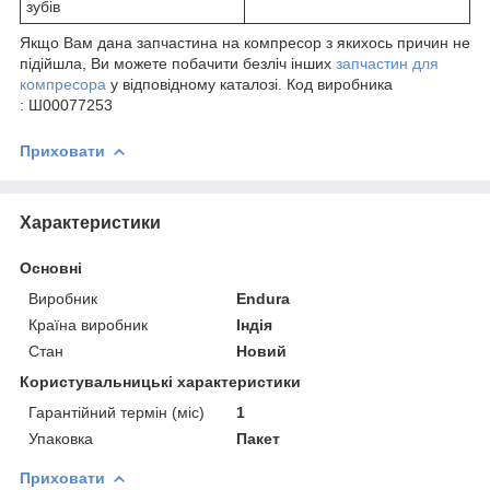
зубів
Якщо Вам дана запчастина на компресор з якихось причин не
підійшла, Ви можете побачити безліч інших
запчастин для
компресора
у відповідному каталозі. Код виробника
: Ш00077253
Приховати
Характеристики
Основні
Виробник
Endura
Країна виробник
Індія
Стан
Новий
Користувальницькі характеристики
Гарантійний термін (міс)
1
Упаковка
Пакет
Приховати