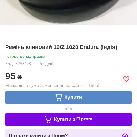
Ремінь клиновий 10/Z 1020 Endura (Індія)
Готово до відправки
Код: 72531/6
Роздріб
95
₴
Мінімальна сума замовлення на сайті — 150 ₴
Купити
або
Купити з
Що таке купити з Пром?